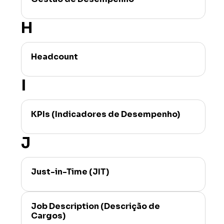
H
Headcount
I
KPIs (Indicadores de Desempenho)
J
Just-in-Time (JIT)
Job Description (Descrição de
Cargos)