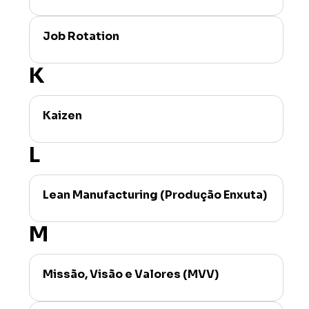
Job Rotation
K
Kaizen
L
Lean Manufacturing (Produção Enxuta)
M
Missão, Visão e Valores (MVV)