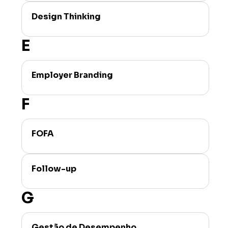
Design Thinking
E
Employer Branding
F
FOFA
Follow-up
G
Gestão de Desempenho