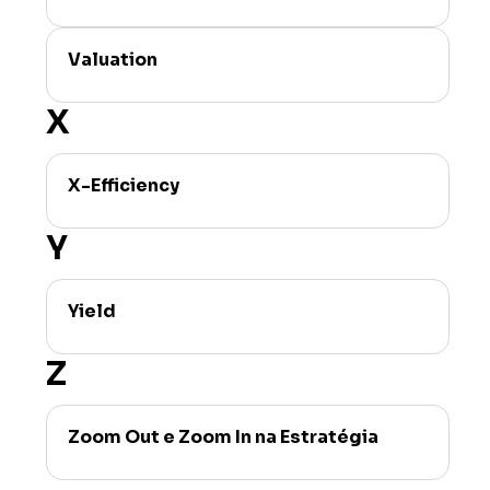
Valuation
X
X-Efficiency
Y
Yield
Z
Zoom Out e Zoom In na Estratégia