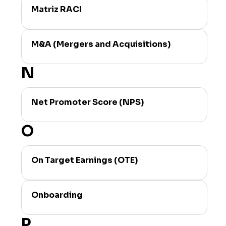
Matriz RACI
M&A (Mergers and Acquisitions)
N
Net Promoter Score (NPS)
O
On Target Earnings (OTE)
Onboarding
P