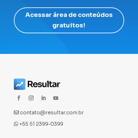
Acessar área de conteúdos
gratuitos!
contato@resultar.com.br
+55 51 2399-0399