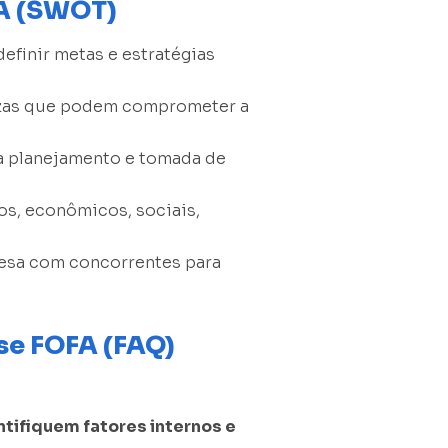
FA (SWOT)
efinir metas e estratégias
ezas que podem comprometer a
ra planejamento e tomada de
cos, econômicos, sociais,
sa com concorrentes para
se FOFA (FAQ)
ntifiquem fatores internos e