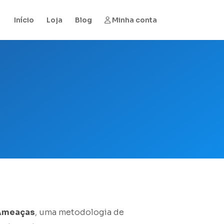
Início
Loja
Blog
Minha conta
 Ameaças
, uma metodologia de