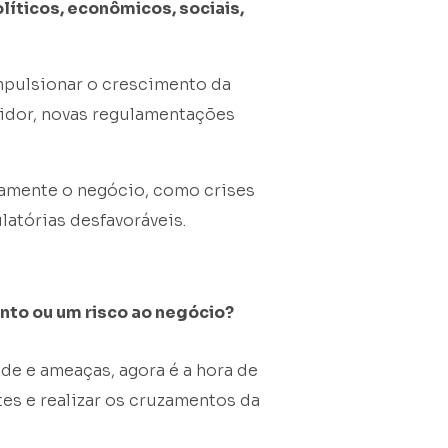
líticos, econômicos, sociais,
pulsionar o crescimento da
dor, novas regulamentações
vamente o negócio, como crises
atórias desfavoráveis.
nto ou um risco ao negócio?
ade e ameaças, agora é a hora de
tes e realizar os cruzamentos da