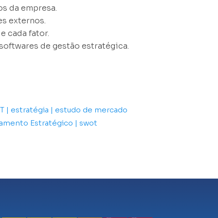
os da empresa.
s externos.
e cada fator.
oftwares de gestão estratégica.
OT | estratégia | estudo de mercado
jamento Estratégico | swot