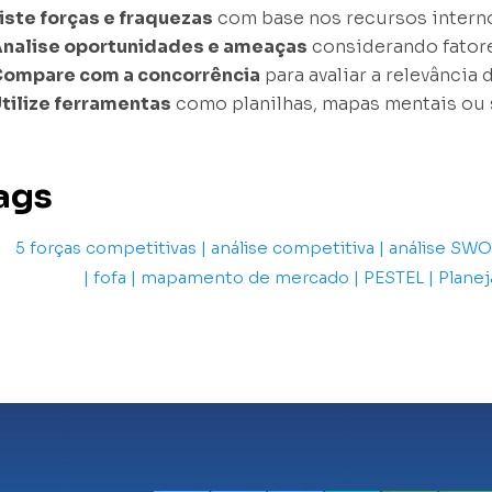
iste forças e fraquezas
com base nos recursos intern
nalise oportunidades e ameaças
considerando fatore
ompare com a concorrência
para avaliar a relevância d
tilize ferramentas
como planilhas, mapas mentais ou s
ags
5 forças competitivas | análise competitiva | análise SW
| fofa | mapamento de mercado | PESTEL | Plane