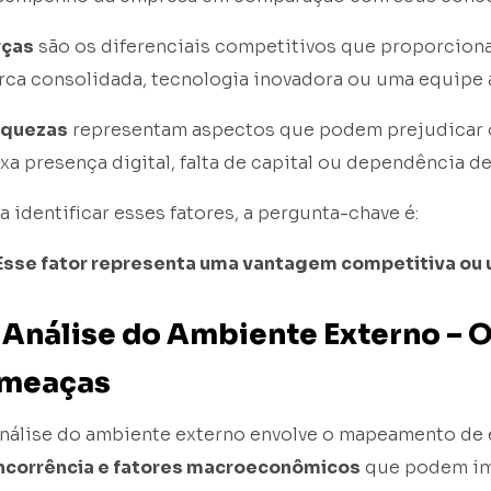
rças
são os diferenciais competitivos que proporcio
ca consolidada, tecnologia inovadora ou uma equipe a
aquezas
representam aspectos que podem prejudicar
xa presença digital, falta de capital ou dependência 
a identificar esses fatores, a pergunta-chave é:
Esse fator representa uma vantagem competitiva ou 
. Análise do Ambiente Externo – 
meaças
análise do ambiente externo envolve o mapeamento de
ncorrência e fatores macroeconômicos
que podem imp