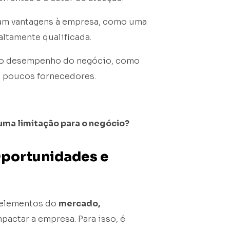
nam vantagens à empresa, como uma
ltamente qualificada.
 o desempenho do negócio, como
de poucos fornecedores.
uma limitação para o negócio?
Oportunidades e
 elementos do
mercado,
actar a empresa. Para isso, é