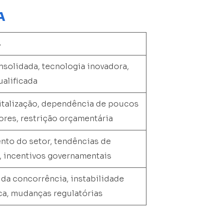
A
s
solidada, tecnologia inovadora,
alificada
italização, dependência de poucos
res, restrição orçamentária
nto do setor, tendências de
 incentivos governamentais
da concorrência, instabilidade
a, mudanças regulatórias