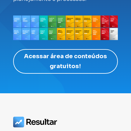
Acessar área de conteúdos
gratuitos!