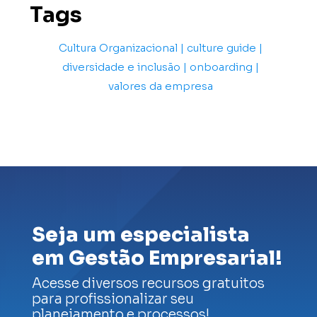
Tags
Cultura Organizacional | culture guide |
diversidade e inclusão | onboarding |
valores da empresa
Seja um especialista
em Gestão Empresarial!
Acesse diversos recursos gratuitos
para profissionalizar seu
planejamento e processos!