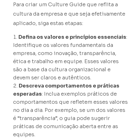
Para criar um Culture Guide que reflita a
cultura da empresa e que seja efetivamente
aplicado, siga estas etapas:
Defina os valores e princípios essenciais
:
Identifique os valores fundamentais da
empresa, como inovação, transparência,
ética e trabalho em equipe. Esses valores
são a base da cultura organizacional e
devem ser claros e autênticos.
Descreva comportamentos e práticas
esperadas
: Inclua exemplos práticos de
comportamentos que refletem esses valores
no dia a dia. Por exemplo, se um dos valores
é “transparência”, o guia pode sugerir
práticas de comunicação aberta entre as
equipes.