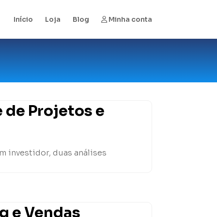
Início
Loja
Blog
Minha conta
 de Projetos e
m investidor, duas análises
ng e Vendas