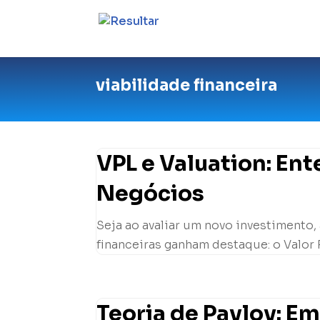
viabilidade financeira
VPL e Valuation: En
Negócios
Seja ao avaliar um novo investimento,
financeiras ganham destaque: o Valor P
Teoria de Pavlov: E