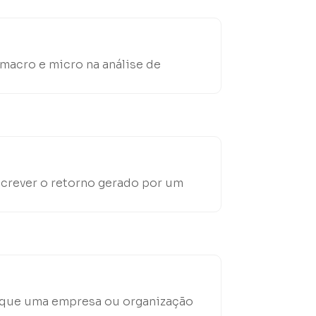
 macro e micro na análise de
screver o retorno gerado por um
m que uma empresa ou organização