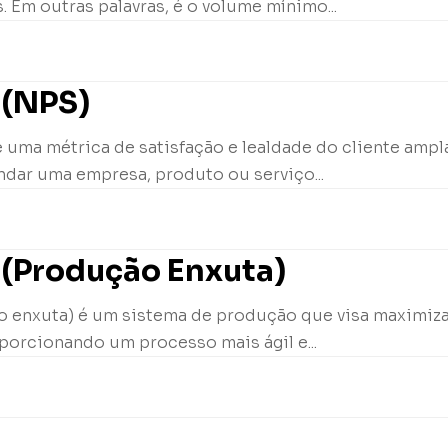
. Em outras palavras, é o volume mínimo...
 (NPS)
 uma métrica de satisfação e lealdade do cliente ampl
ndar uma empresa, produto ou serviço...
 (Produção Enxuta)
 enxuta) é um sistema de produção que visa maximizar 
porcionando um processo mais ágil e...