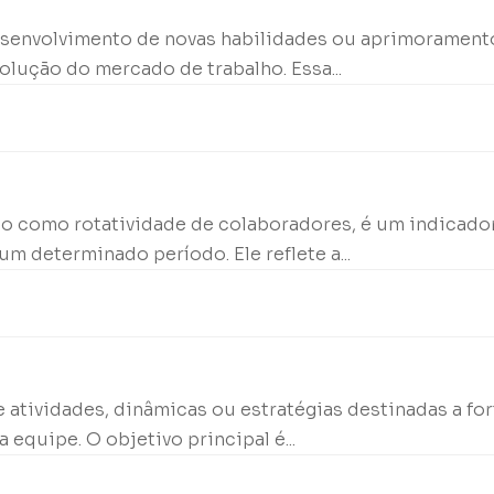
desenvolvimento de novas habilidades ou aprimorament
lução do mercado de trabalho. Essa...
o como rotatividade de colaboradores, é um indicador
 determinado período. Ele reflete a...
 atividades, dinâmicas ou estratégias destinadas a for
quipe. O objetivo principal é...