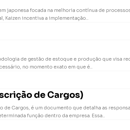
igem japonesa focada na melhoria contínua de processo
, Kaizen incentiva a implementação...
odologia de gestão de estoque e produção que visa red
essário, no momento exato em que é...
scrição de Cargos)
o de Cargos, é um documento que detalha as responsabi
terminada função dentro da empresa. Essa...