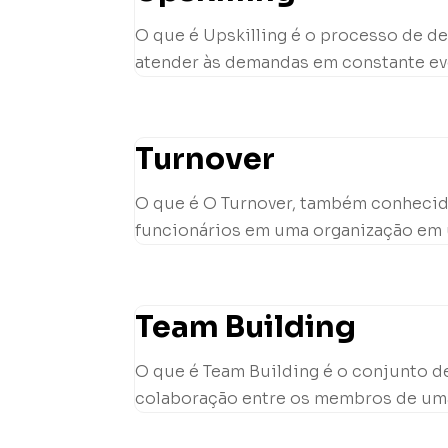
O que é Upskilling é o processo de 
atender às demandas em constante evo
Turnover
O que é O Turnover, também conhecid
funcionários em uma organização em um
Team Building
O que é Team Building é o conjunto de
colaboração entre os membros de uma e