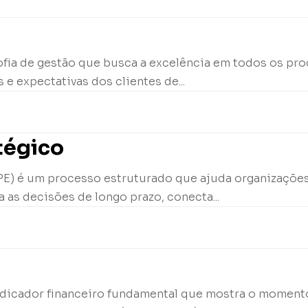
sofia de gestão que busca a excelência em todos os p
 e expectativas dos clientes de...
tégico
PE) é um processo estruturado que ajuda organizações 
a as decisões de longo prazo, conecta...
indicador financeiro fundamental que mostra o moment