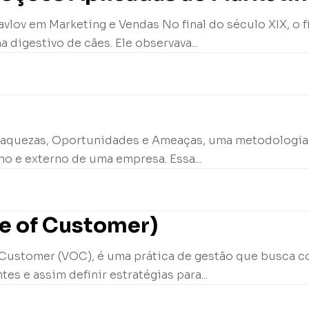
vlov em Marketing e Vendas No final do século XIX, o fi
digestivo de cães. Ele observava...
 Fraquezas, Oportunidades e Ameaças, uma metodologia
rno e externo de uma empresa. Essa...
ce of Customer)
 Customer (VOC), é uma prática de gestão que busca co
es e assim definir estratégias para...