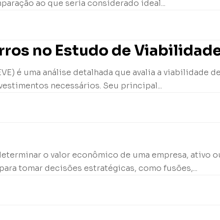
paração ao que seria considerado ideal...
ros no Estudo de Viabilidad
E) é uma análise detalhada que avalia a viabilidade d
vestimentos necessários. Seu principal...
determinar o valor econômico de uma empresa, ativo ou
para tomar decisões estratégicas, como fusões,...