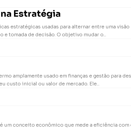
na Estratégia
cas estratégicas usadas para alternar entre uma visão
o e tomada de decisão. O objetivo mudar o...
termo amplamente usado em finanças e gestão para de
u custo inicial ou valor de mercado. Ele...
 X, é um conceito econômico que mede a eficiência co