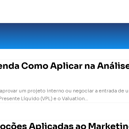
tenda Como Aplicar na Análise
 aprovar um projeto interno ou negociar a entrada de u
resente Líquido (VPL) e o Valuation....
moções Aplicadas ao Marketi