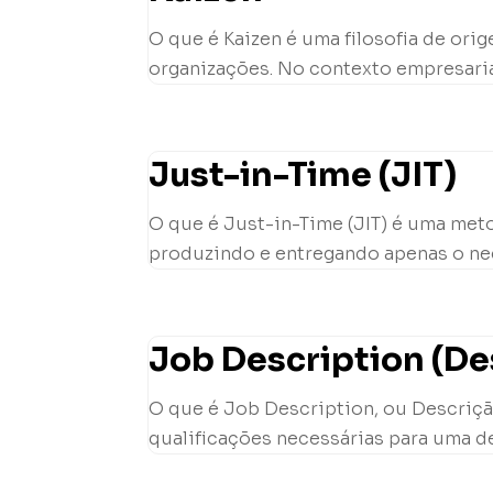
O que é Kaizen é uma filosofia de or
organizações. No contexto empresarial
Just-in-Time (JIT)
O que é Just-in-Time (JIT) é uma met
produzindo e entregando apenas o nec
Job Description (De
O que é Job Description, ou Descriçã
qualificações necessárias para uma de