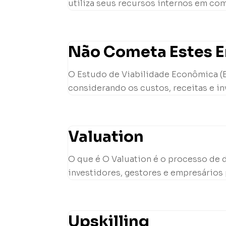
utiliza seus recursos internos em com
Não Cometa Estes Er
O Estudo de Viabilidade Econômica (EV
considerando os custos, receitas e in
Valuation
O que é O Valuation é o processo de 
investidores, gestores e empresários 
Upskilling