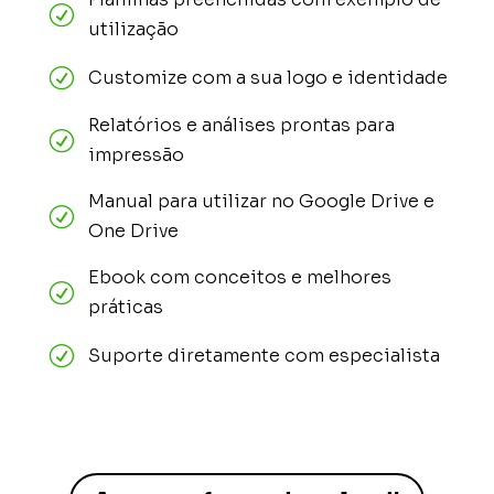
R
utilização
R
Customize com a sua logo e identidade
Relatórios e análises prontas para
R
impressão
Manual para utilizar no Google Drive e
R
One Drive
Ebook com conceitos e melhores
R
práticas
R
Suporte diretamente com especialista