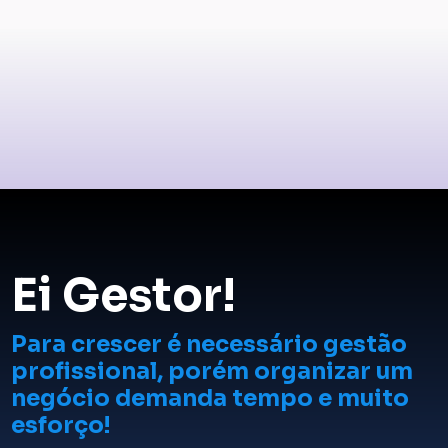
Ei Gestor!
Para crescer é necessário gestão
profissional, porém organizar um
negócio demanda tempo e muito
esforço!