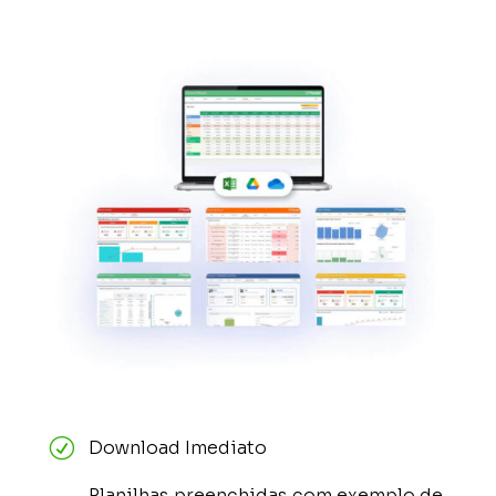
R
Download Imediato
Planilhas preenchidas com exemplo de