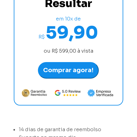
Resultar
em 10x de
59,90
R$
ou R$ 599,00 à vista
Comprar agora!
14 dias de garantia de reembolso