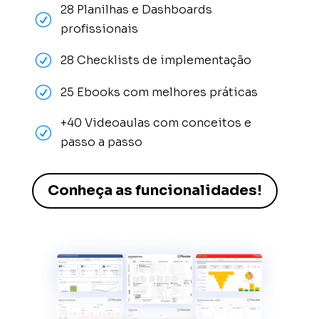
28 Planilhas e Dashboards
R
profissionais
R
28 Checklists de implementação
R
25 Ebooks com melhores práticas
+40 Videoaulas com conceitos e
R
passo a passo
Conheça as funcionalidades!