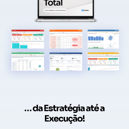
… da Estratégia até a
Execução!