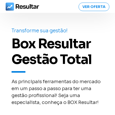
VER OFERTA
Transforme sua gestão!
Box Resultar
Gestão Total
As principais ferramentas do mercado
em um passo a passo para ter uma
gestão profissional! Seja uma
especialista, conheça o BOX Resultar!