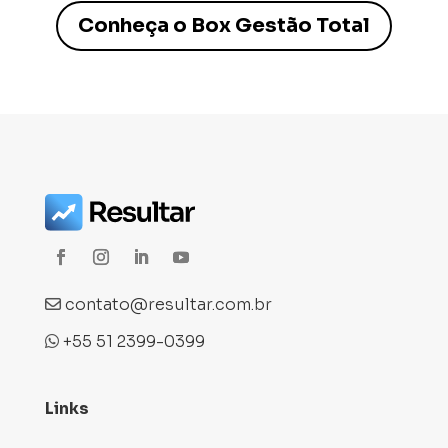
Conheça o Box Gestão Total
contato@resultar.com.br
+55 51 2399-0399
Links