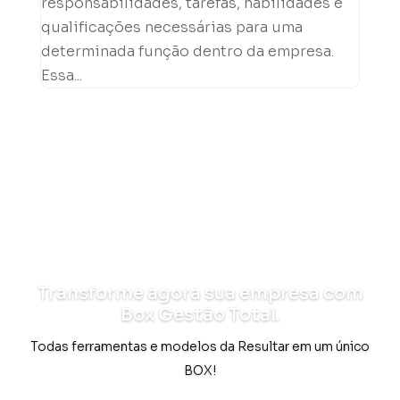
responsabilidades, tarefas, habilidades e
qualificações necessárias para uma
determinada função dentro da empresa.
Essa...
Transforme agora sua empresa com
Box Gestão Total.
Todas ferramentas e modelos da Resultar em um único
BOX!