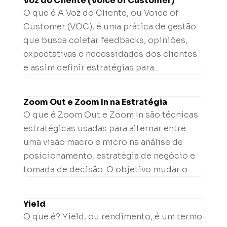
Voz do Cliente (Voice of Customer)
O que é A Voz do Cliente, ou Voice of
Customer (VOC), é uma prática de gestão
que busca coletar feedbacks, opiniões,
expectativas e necessidades dos clientes
e assim definir estratégias para...
Zoom Out e Zoom In na Estratégia
O que é Zoom Out e Zoom In são técnicas
estratégicas usadas para alternar entre
uma visão macro e micro na análise de
posicionamento, estratégia de negócio e
tomada de decisão. O objetivo mudar o...
Yield
O que é? Yield, ou rendimento, é um termo