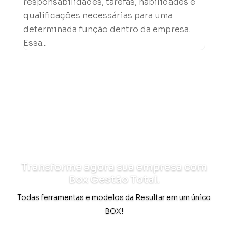
responsabilidades, tarefas, habilidades e
qualificações necessárias para uma
determinada função dentro da empresa.
Essa...
Transforme agora sua empresa com
Box Gestão Total.
Todas ferramentas e modelos da Resultar em um único
BOX!