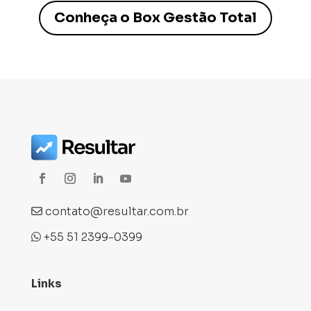
Conheça o Box Gestão Total
contato@resultar.com.br
+55 51 2399-0399
Links