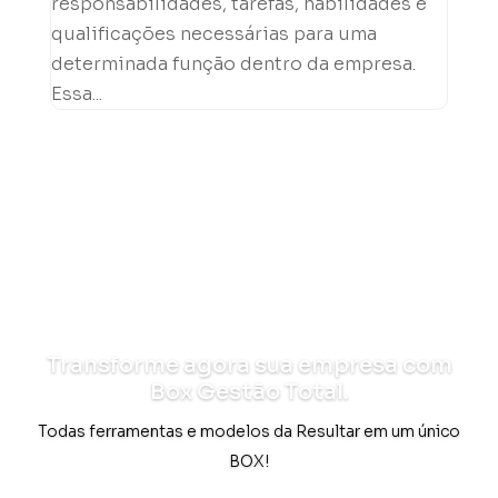
responsabilidades, tarefas, habilidades e
qualificações necessárias para uma
determinada função dentro da empresa.
Essa...
Transforme agora sua empresa com
Box Gestão Total.
Todas ferramentas e modelos da Resultar em um único
BOX!