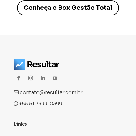
Conheça o Box Gestão Total
contato@resultar.com.br
+55 51 2399-0399
Links