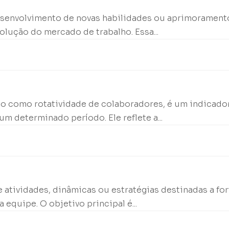
desenvolvimento de novas habilidades ou aprimorament
lução do mercado de trabalho. Essa...
o como rotatividade de colaboradores, é um indicador
 determinado período. Ele reflete a...
 atividades, dinâmicas ou estratégias destinadas a for
quipe. O objetivo principal é...