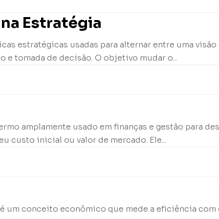
na Estratégia
cas estratégicas usadas para alternar entre uma visão
o e tomada de decisão. O objetivo mudar o...
termo amplamente usado em finanças e gestão para de
u custo inicial ou valor de mercado. Ele...
 X, é um conceito econômico que mede a eficiência co