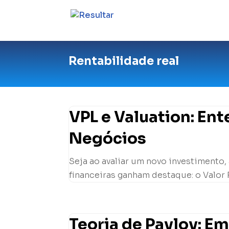
Rentabilidade real
VPL e Valuation: En
Negócios
Seja ao avaliar um novo investimento,
financeiras ganham destaque: o Valor P
Teoria de Pavlov: E