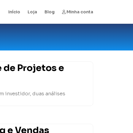
Início
Loja
Blog
Minha conta
 de Projetos e
m investidor, duas análises
ng e Vendas