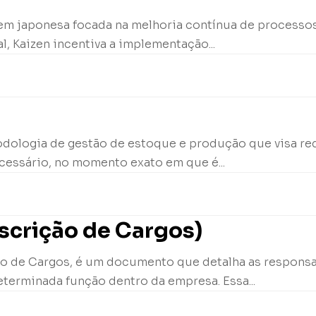
igem japonesa focada na melhoria contínua de processo
, Kaizen incentiva a implementação...
odologia de gestão de estoque e produção que visa red
essário, no momento exato em que é...
scrição de Cargos)
o de Cargos, é um documento que detalha as responsabi
terminada função dentro da empresa. Essa...