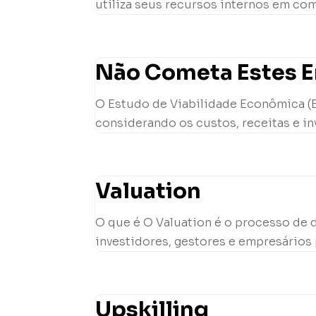
utiliza seus recursos internos em com
Não Cometa Estes Er
O Estudo de Viabilidade Econômica (EV
considerando os custos, receitas e in
Valuation
O que é O Valuation é o processo de 
investidores, gestores e empresários 
Upskilling