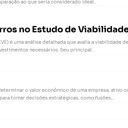
paração ao que seria considerado ideal...
ros no Estudo de Viabilidad
E) é uma análise detalhada que avalia a viabilidade d
vestimentos necessários. Seu principal...
determinar o valor econômico de uma empresa, ativo ou
para tomar decisões estratégicas, como fusões,...