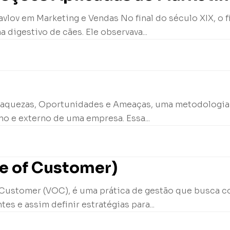
vlov em Marketing e Vendas No final do século XIX, o fi
digestivo de cães. Ele observava...
 Fraquezas, Oportunidades e Ameaças, uma metodologia
rno e externo de uma empresa. Essa...
ce of Customer)
 Customer (VOC), é uma prática de gestão que busca co
es e assim definir estratégias para...