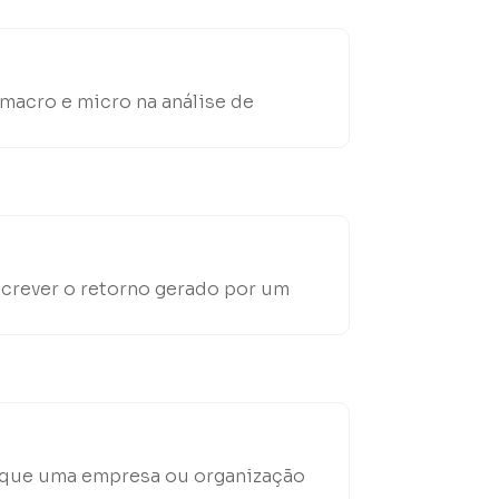
 macro e micro na análise de
screver o retorno gerado por um
m que uma empresa ou organização