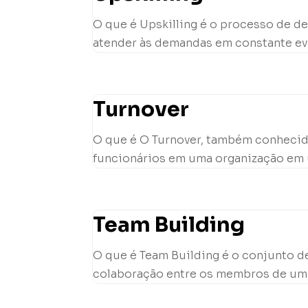
O que é Upskilling é o processo de 
atender às demandas em constante evo
Turnover
O que é O Turnover, também conhecid
funcionários em uma organização em um
Team Building
O que é Team Building é o conjunto de
colaboração entre os membros de uma e