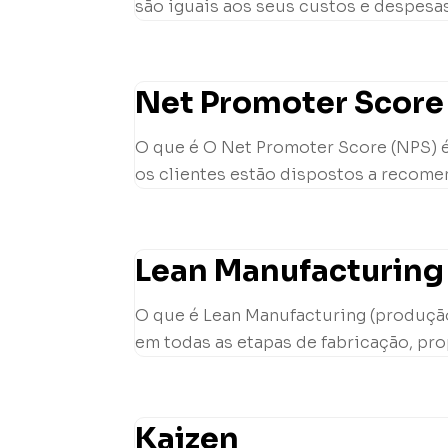
são iguais aos seus custos e despesas
Net Promoter Score
O que é O Net Promoter Score (NPS) é
os clientes estão dispostos a recome
Lean Manufacturing
O que é Lean Manufacturing (produção
em todas as etapas de fabricação, pro
Kaizen