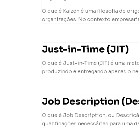
O que é Kaizen é uma filosofia de or
organizações. No contexto empresarial
Just-in-Time (JIT)
O que é Just-in-Time (JIT) é uma met
produzindo e entregando apenas o nec
Job Description (De
O que é Job Description, ou Descriçã
qualificações necessárias para uma de