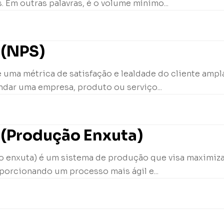
. Em outras palavras, é o volume mínimo...
 (NPS)
 uma métrica de satisfação e lealdade do cliente ampl
ndar uma empresa, produto ou serviço...
 (Produção Enxuta)
 enxuta) é um sistema de produção que visa maximizar 
porcionando um processo mais ágil e...