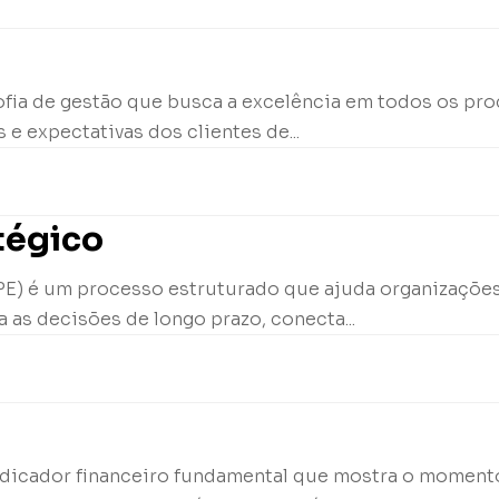
sofia de gestão que busca a excelência em todos os p
 e expectativas dos clientes de...
tégico
PE) é um processo estruturado que ajuda organizações 
a as decisões de longo prazo, conecta...
indicador financeiro fundamental que mostra o moment