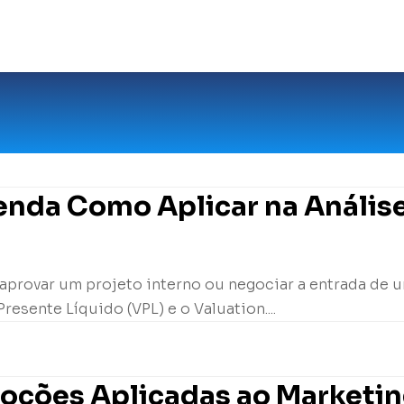
tenda Como Aplicar na Análise
 aprovar um projeto interno ou negociar a entrada de u
resente Líquido (VPL) e o Valuation....
moções Aplicadas ao Marketi