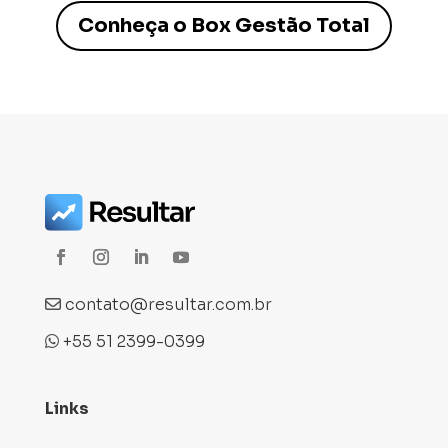
Conheça o Box Gestão Total
contato@resultar.com.br
+55 51 2399-0399
Links