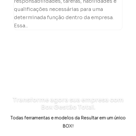
responsabilidades, tarefas, habilidades e
qualificações necessárias para uma
determinada função dentro da empresa.
Essa...
Transforme agora sua empresa com
Box Gestão Total.
Todas ferramentas e modelos da Resultar em um único
BOX!