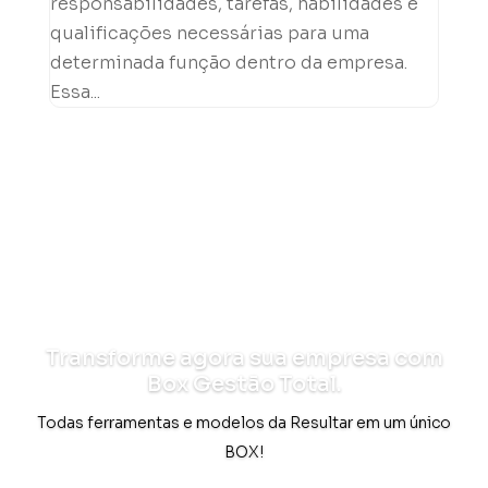
responsabilidades, tarefas, habilidades e
qualificações necessárias para uma
determinada função dentro da empresa.
Essa...
Transforme agora sua empresa com
Box Gestão Total.
Todas ferramentas e modelos da Resultar em um único
BOX!