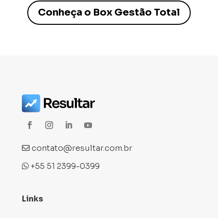
Conheça o Box Gestão Total
contato@resultar.com.br
+55 51 2399-0399
Links