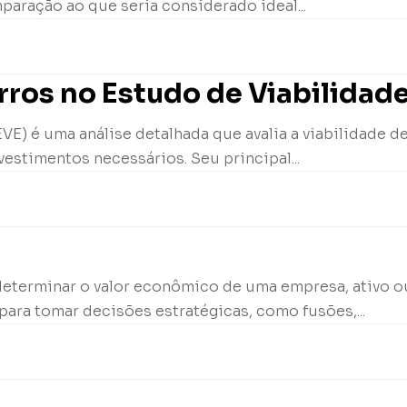
paração ao que seria considerado ideal...
ros no Estudo de Viabilidad
E) é uma análise detalhada que avalia a viabilidade d
vestimentos necessários. Seu principal...
determinar o valor econômico de uma empresa, ativo ou
para tomar decisões estratégicas, como fusões,...