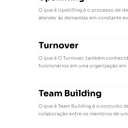
O que é Upskilling é o processo de 
atender às demandas em constante evo
Turnover
O que é O Turnover, também conhecid
funcionários em uma organização em um
Team Building
O que é Team Building é o conjunto de
colaboração entre os membros de uma e