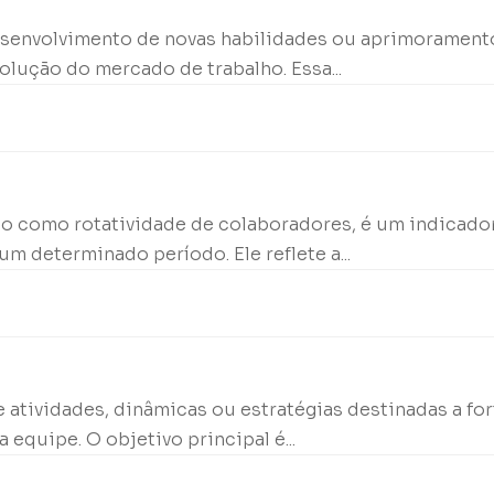
desenvolvimento de novas habilidades ou aprimorament
lução do mercado de trabalho. Essa...
o como rotatividade de colaboradores, é um indicador
 determinado período. Ele reflete a...
 atividades, dinâmicas ou estratégias destinadas a for
quipe. O objetivo principal é...