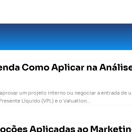
tenda Como Aplicar na Análise
 aprovar um projeto interno ou negociar a entrada de u
resente Líquido (VPL) e o Valuation....
moções Aplicadas ao Marketi