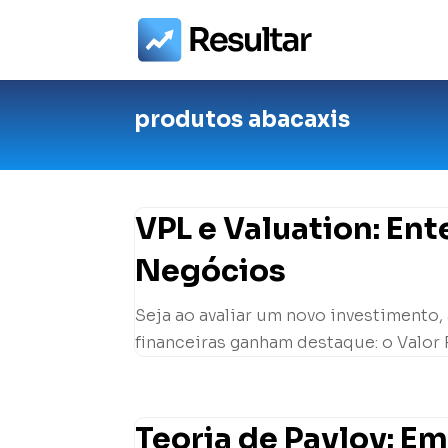
produtos abacaxis
VPL e Valuation: En
Negócios
Seja ao avaliar um novo investimento,
financeiras ganham destaque: o Valor P
Teoria de Pavlov: E