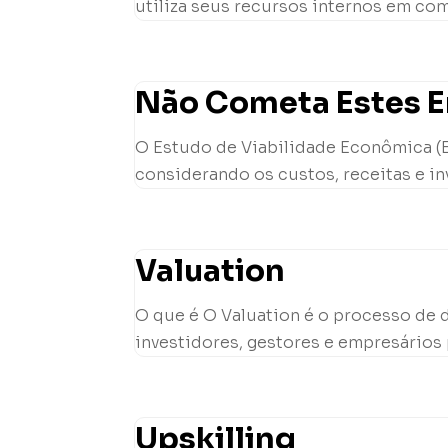
utiliza seus recursos internos em com
Não Cometa Estes Er
O Estudo de Viabilidade Econômica (EV
considerando os custos, receitas e in
Valuation
O que é O Valuation é o processo de 
investidores, gestores e empresários 
Upskilling