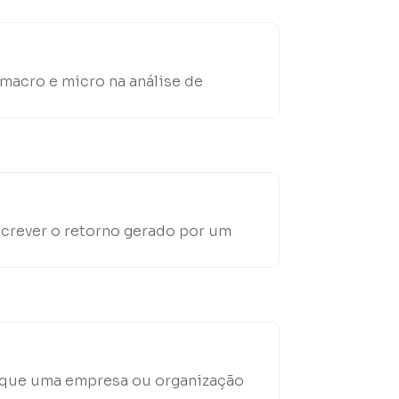
 macro e micro na análise de
screver o retorno gerado por um
m que uma empresa ou organização