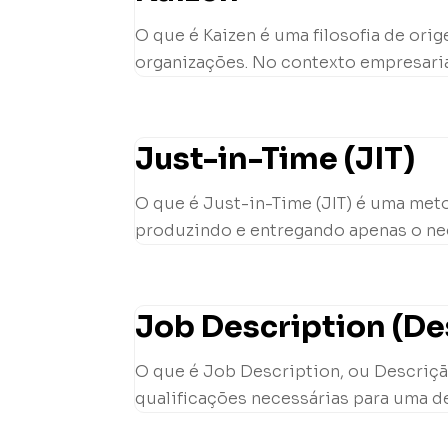
O que é Kaizen é uma filosofia de or
organizações. No contexto empresarial
Just-in-Time (JIT)
O que é Just-in-Time (JIT) é uma met
produzindo e entregando apenas o nec
Job Description (De
O que é Job Description, ou Descriçã
qualificações necessárias para uma de