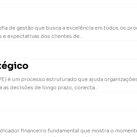
sofia de gestão que busca a excelência em todos os p
 e expectativas dos clientes de...
tégico
PE) é um processo estruturado que ajuda organizações 
a as decisões de longo prazo, conecta...
indicador financeiro fundamental que mostra o moment