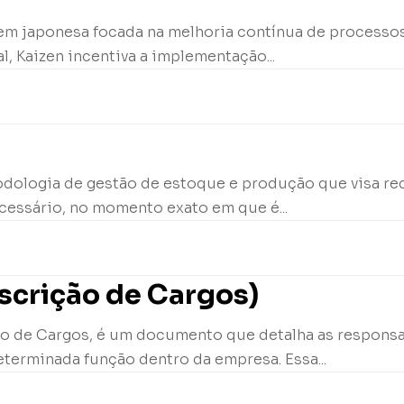
igem japonesa focada na melhoria contínua de processo
, Kaizen incentiva a implementação...
odologia de gestão de estoque e produção que visa red
essário, no momento exato em que é...
scrição de Cargos)
o de Cargos, é um documento que detalha as responsabi
terminada função dentro da empresa. Essa...