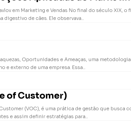
vlov em Marketing e Vendas No final do século XIX, o fi
digestivo de cães. Ele observava...
 Fraquezas, Oportunidades e Ameaças, uma metodologia
rno e externo de uma empresa. Essa...
ce of Customer)
 Customer (VOC), é uma prática de gestão que busca co
es e assim definir estratégias para...