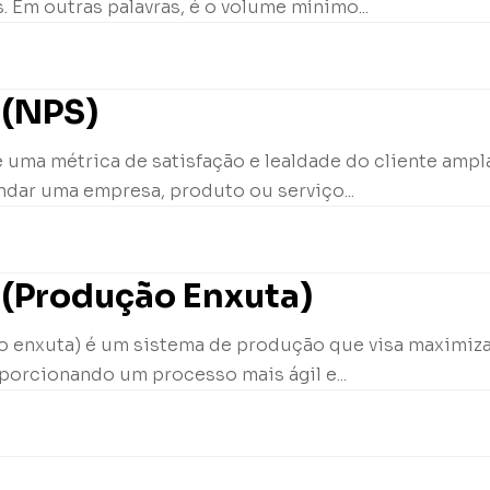
. Em outras palavras, é o volume mínimo...
 (NPS)
 uma métrica de satisfação e lealdade do cliente ampl
ndar uma empresa, produto ou serviço...
 (Produção Enxuta)
 enxuta) é um sistema de produção que visa maximizar 
porcionando um processo mais ágil e...