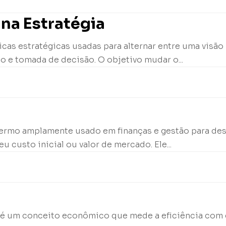
na Estratégia
cas estratégicas usadas para alternar entre uma visão
o e tomada de decisão. O objetivo mudar o...
termo amplamente usado em finanças e gestão para de
u custo inicial ou valor de mercado. Ele...
 X, é um conceito econômico que mede a eficiência co