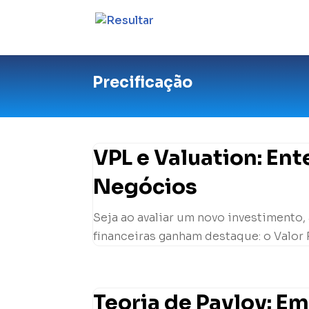
Precificação
VPL e Valuation: En
Negócios
Seja ao avaliar um novo investimento,
financeiras ganham destaque: o Valor P
Teoria de Pavlov: E