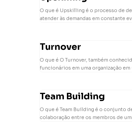
O que é Upskilling é o processo de 
atender às demandas em constante evo
Turnover
O que é O Turnover, também conhecid
funcionários em uma organização em um
Team Building
O que é Team Building é o conjunto de
colaboração entre os membros de uma e