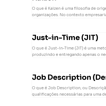
O que é Kaizen é uma filosofia de or
organizações. No contexto empresarial
Just-in-Time (JIT)
O que é Just-in-Time (JIT) é uma met
produzindo e entregando apenas o nec
Job Description (De
O que é Job Description, ou Descriçã
qualificações necessárias para uma de