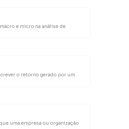
 macro e micro na análise de
screver o retorno gerado por um
m que uma empresa ou organização