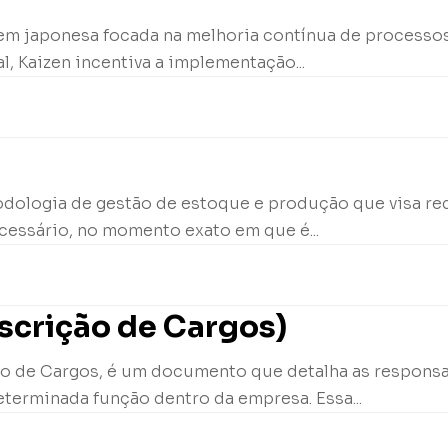
igem japonesa focada na melhoria contínua de processo
, Kaizen incentiva a implementação...
odologia de gestão de estoque e produção que visa red
essário, no momento exato em que é...
scrição de Cargos)
o de Cargos, é um documento que detalha as responsabi
terminada função dentro da empresa. Essa...