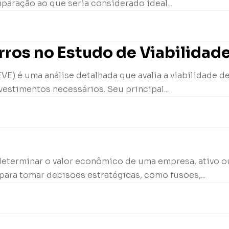
paração ao que seria considerado ideal...
ros no Estudo de Viabilidad
E) é uma análise detalhada que avalia a viabilidade d
vestimentos necessários. Seu principal...
determinar o valor econômico de uma empresa, ativo ou
para tomar decisões estratégicas, como fusões,...