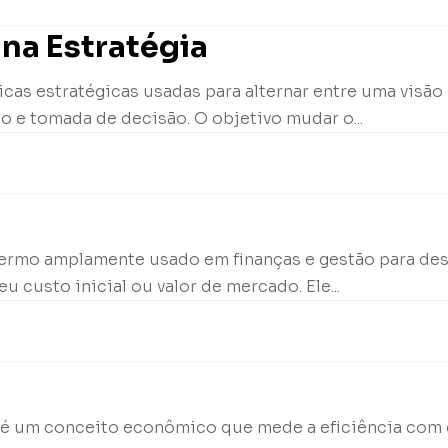
na Estratégia
cas estratégicas usadas para alternar entre uma visão
o e tomada de decisão. O objetivo mudar o...
termo amplamente usado em finanças e gestão para de
u custo inicial ou valor de mercado. Ele...
 X, é um conceito econômico que mede a eficiência co