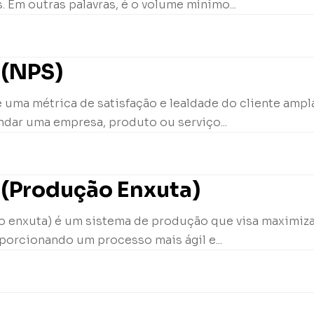
. Em outras palavras, é o volume mínimo...
 (NPS)
 uma métrica de satisfação e lealdade do cliente ampl
ndar uma empresa, produto ou serviço...
 (Produção Enxuta)
 enxuta) é um sistema de produção que visa maximizar 
porcionando um processo mais ágil e...