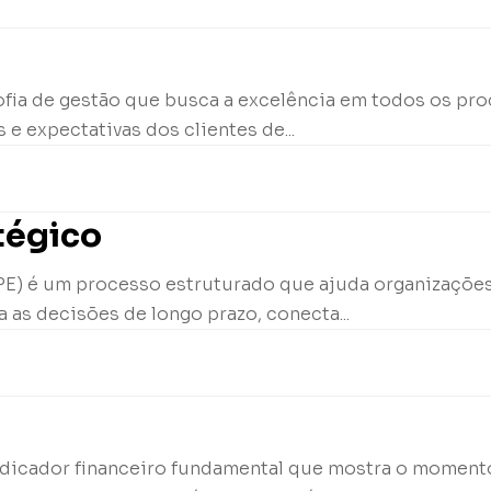
sofia de gestão que busca a excelência em todos os p
 e expectativas dos clientes de...
tégico
PE) é um processo estruturado que ajuda organizações 
a as decisões de longo prazo, conecta...
indicador financeiro fundamental que mostra o moment