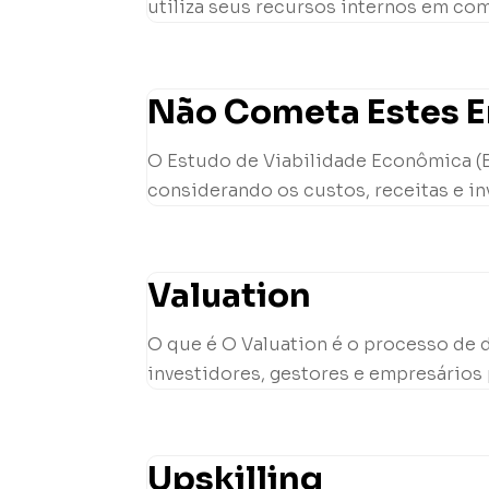
utiliza seus recursos internos em com
Não Cometa Estes Er
O Estudo de Viabilidade Econômica (EV
considerando os custos, receitas e in
Valuation
O que é O Valuation é o processo de 
investidores, gestores e empresários 
Upskilling