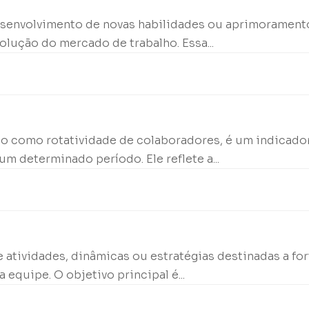
desenvolvimento de novas habilidades ou aprimorament
lução do mercado de trabalho. Essa...
o como rotatividade de colaboradores, é um indicador
 determinado período. Ele reflete a...
 atividades, dinâmicas ou estratégias destinadas a for
quipe. O objetivo principal é...