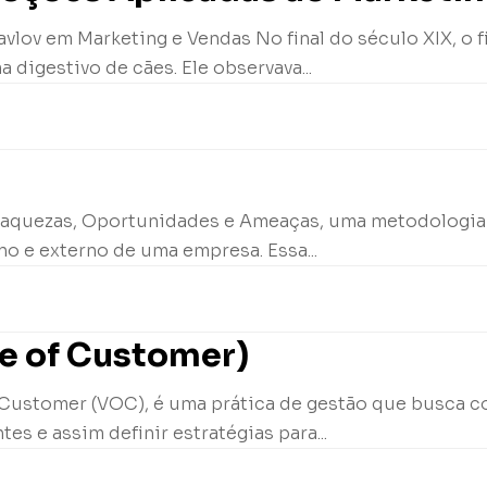
vlov em Marketing e Vendas No final do século XIX, o fi
digestivo de cães. Ele observava...
 Fraquezas, Oportunidades e Ameaças, uma metodologia
rno e externo de uma empresa. Essa...
ce of Customer)
 Customer (VOC), é uma prática de gestão que busca co
es e assim definir estratégias para...