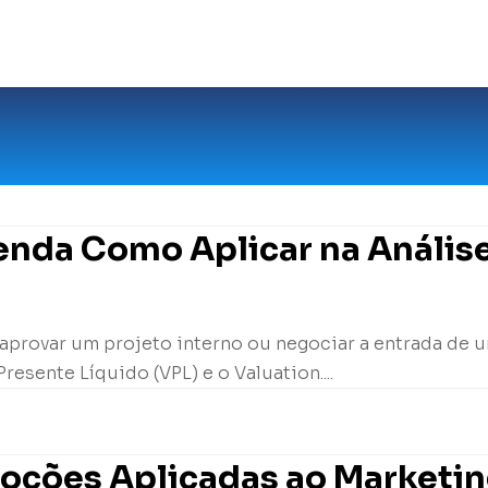
tenda Como Aplicar na Análise
 aprovar um projeto interno ou negociar a entrada de u
resente Líquido (VPL) e o Valuation....
moções Aplicadas ao Marketi