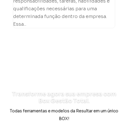
responsabilidades, tarefas, habilidades e
qualificações necessárias para uma
determinada função dentro da empresa.
Essa...
Transforme agora sua empresa com
Box Gestão Total.
Todas ferramentas e modelos da Resultar em um único
BOX!