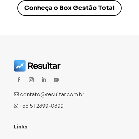
Conheça o Box Gestão Total
contato@resultar.com.br
+55 51 2399-0399
Links