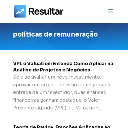
políticas de remuneração
VPL e Valuation: Entenda Como Aplicar na
Análise de Projetos e Negócios
Seja ao avaliar um novo investimento,
aprovar um projeto interno ou negociar a
entrada de um investidor, duas análises
financeiras ganham destaque: o Valor
Presente Líquido (VPL) e o Valuation....
Teoria de Pavlov: Emoções Aplicadas ao