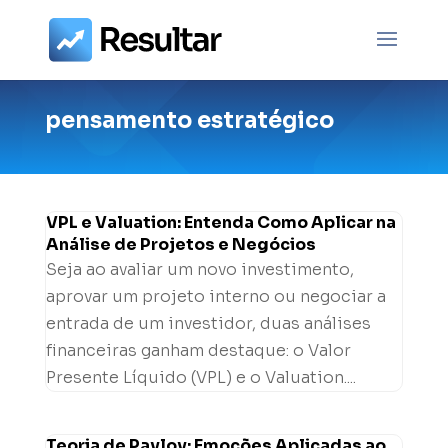
pensamento estratégico
VPL e Valuation: Entenda Como Aplicar na
Análise de Projetos e Negócios
Seja ao avaliar um novo investimento,
aprovar um projeto interno ou negociar a
entrada de um investidor, duas análises
financeiras ganham destaque: o Valor
Presente Líquido (VPL) e o Valuation....
Teoria de Pavlov: Emoções Aplicadas ao