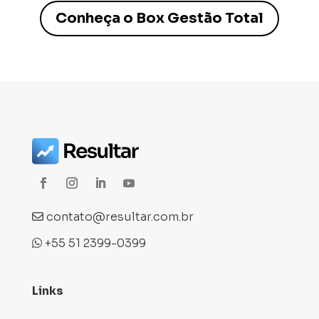
Conheça o Box Gestão Total
contato@resultar.com.br
+55 51 2399-0399
Links