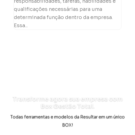
responsabilidades, tarefas, habilidades e
qualificações necessárias para uma
determinada função dentro da empresa.
Essa...
Transforme agora sua empresa com
Box Gestão Total.
Todas ferramentas e modelos da Resultar em um único
BOX!