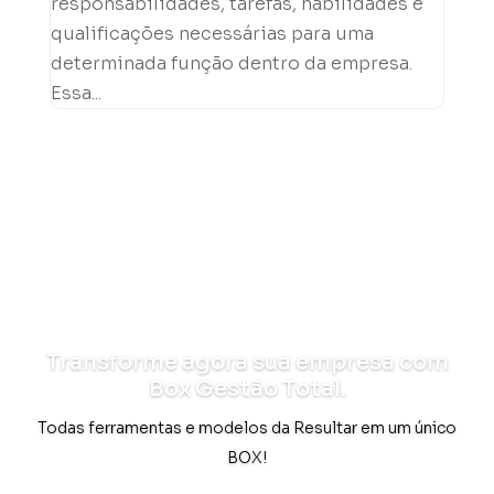
responsabilidades, tarefas, habilidades e
qualificações necessárias para uma
determinada função dentro da empresa.
Essa...
Transforme agora sua empresa com
Box Gestão Total.
Todas ferramentas e modelos da Resultar em um único
BOX!