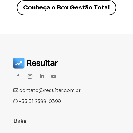
Conheça o Box Gestão Total
contato@resultar.com.br
+55 51 2399-0399
Links