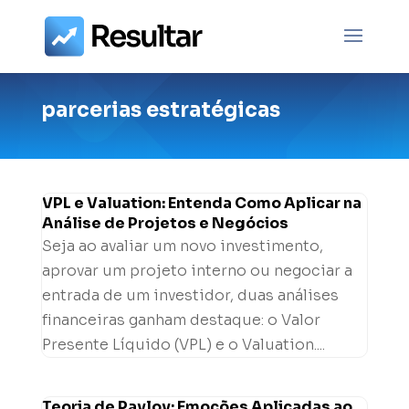
parcerias estratégicas
VPL e Valuation: Entenda Como Aplicar na
Análise de Projetos e Negócios
Seja ao avaliar um novo investimento,
aprovar um projeto interno ou negociar a
entrada de um investidor, duas análises
financeiras ganham destaque: o Valor
Presente Líquido (VPL) e o Valuation....
Teoria de Pavlov: Emoções Aplicadas ao