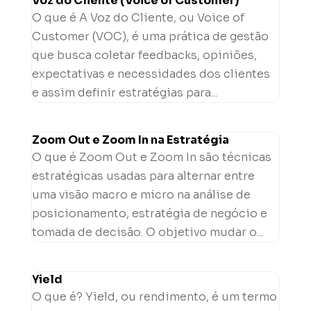
Voz do Cliente (Voice of Customer)
O que é A Voz do Cliente, ou Voice of
Customer (VOC), é uma prática de gestão
que busca coletar feedbacks, opiniões,
expectativas e necessidades dos clientes
e assim definir estratégias para...
Zoom Out e Zoom In na Estratégia
O que é Zoom Out e Zoom In são técnicas
estratégicas usadas para alternar entre
uma visão macro e micro na análise de
posicionamento, estratégia de negócio e
tomada de decisão. O objetivo mudar o...
Yield
O que é? Yield, ou rendimento, é um termo