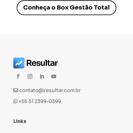
Conheça o Box Gestão Total
contato@resultar.com.br
+55 51 2399-0399
Links