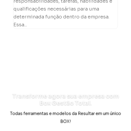
responsabilidades, tarefas, habilidades e
qualificações necessárias para uma
determinada função dentro da empresa.
Essa...
Transforme agora sua empresa com
Box Gestão Total.
Todas ferramentas e modelos da Resultar em um único
BOX!