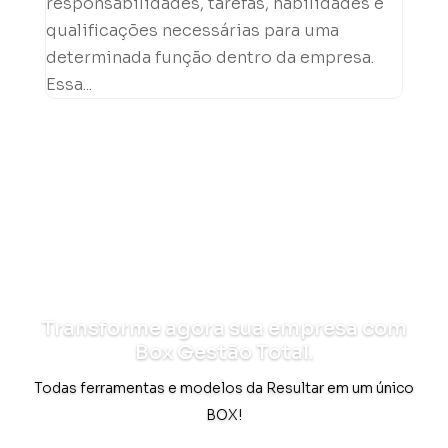
responsabilidades, tarefas, habilidades e
qualificações necessárias para uma
determinada função dentro da empresa.
Essa...
Transforme agora sua empresa com
Box Gestão Total.
Todas ferramentas e modelos da Resultar em um único
BOX!