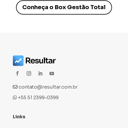
Conheça o Box Gestão Total
contato@resultar.com.br
+55 51 2399-0399
Links