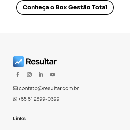
Conheça o Box Gestão Total
contato@resultar.com.br
+55 51 2399-0399
Links