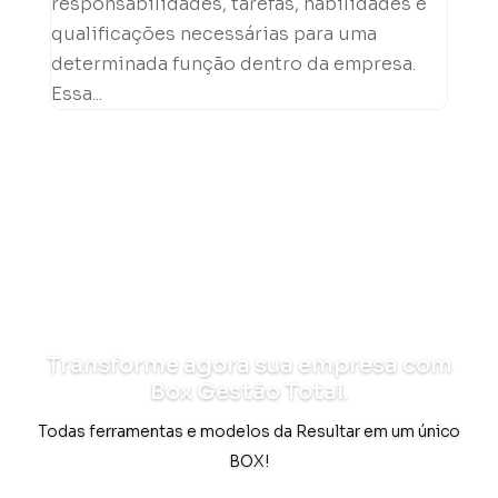
responsabilidades, tarefas, habilidades e
qualificações necessárias para uma
determinada função dentro da empresa.
Essa...
Transforme agora sua empresa com
Box Gestão Total.
Todas ferramentas e modelos da Resultar em um único
BOX!