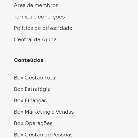
Área de membros
Termos e condições
Política de privacidade
Central de Ajuda
Conteúdos
Box Gestão Total
Box Estratégia
Box Finanças
Box Marketing e Vendas
Box Operações
Box Gestão de Pessoas