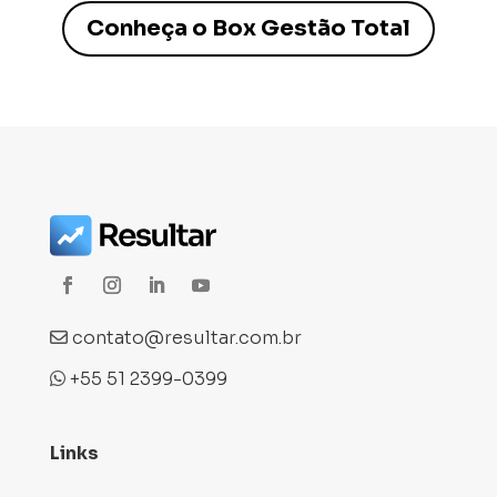
Conheça o Box Gestão Total
contato@resultar.com.br
+55 51 2399-0399
Links