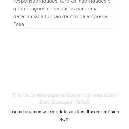
responsabilidades, tarefas, habilidades e
qualificações necessárias para uma
determinada função dentro da empresa.
Essa...
Transforme agora sua empresa com
Box Gestão Total.
Todas ferramentas e modelos da Resultar em um único
BOX!