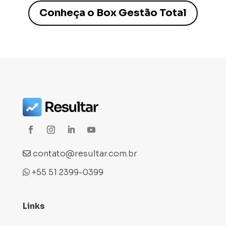
Conheça o Box Gestão Total
contato@resultar.com.br
+55 51 2399-0399
Links