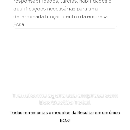
responsabilidades, tarefas, habilidades e
qualificações necessárias para uma
determinada função dentro da empresa.
Essa...
Transforme agora sua empresa com
Box Gestão Total.
Todas ferramentas e modelos da Resultar em um único
BOX!