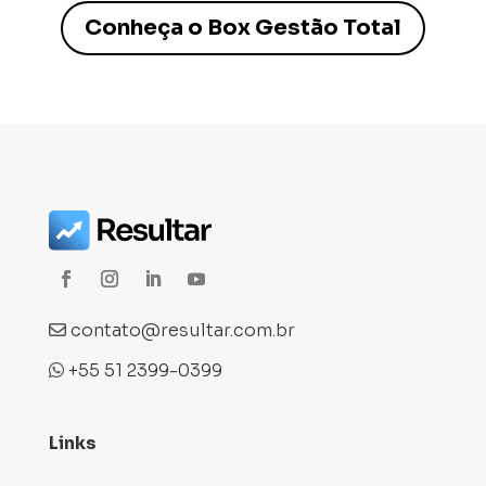
Conheça o Box Gestão Total
contato@resultar.com.br
+55 51 2399-0399
Links