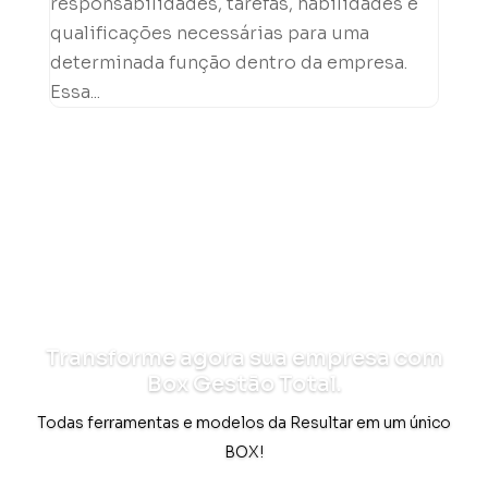
responsabilidades, tarefas, habilidades e
qualificações necessárias para uma
determinada função dentro da empresa.
Essa...
Transforme agora sua empresa com
Box Gestão Total.
Todas ferramentas e modelos da Resultar em um único
BOX!