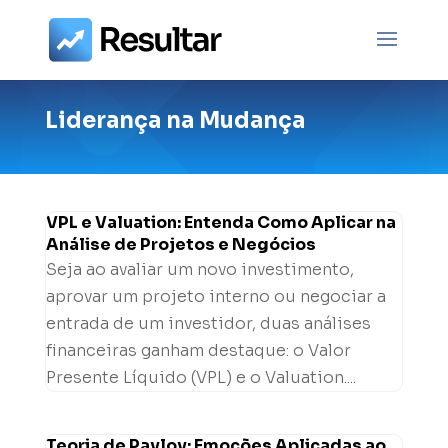
Liderança na Mudança
VPL e Valuation: Entenda Como Aplicar na
Análise de Projetos e Negócios
Seja ao avaliar um novo investimento,
aprovar um projeto interno ou negociar a
entrada de um investidor, duas análises
financeiras ganham destaque: o Valor
Presente Líquido (VPL) e o Valuation....
Teoria de Pavlov: Emoções Aplicadas ao