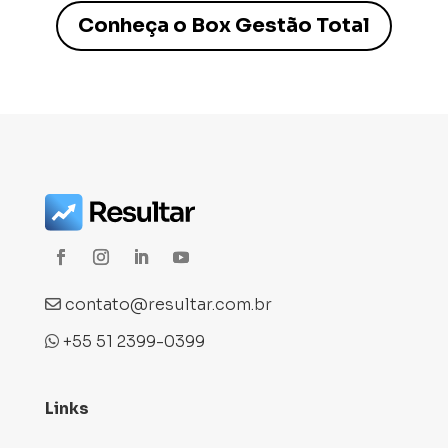
Conheça o Box Gestão Total
contato@resultar.com.br
+55 51 2399-0399
Links