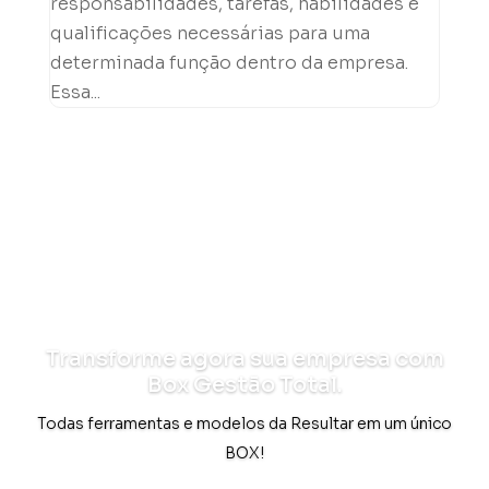
responsabilidades, tarefas, habilidades e
qualificações necessárias para uma
determinada função dentro da empresa.
Essa...
Transforme agora sua empresa com
Box Gestão Total.
Todas ferramentas e modelos da Resultar em um único
BOX!