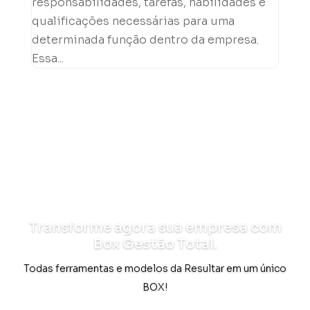
responsabilidades, tarefas, habilidades e
qualificações necessárias para uma
determinada função dentro da empresa.
Essa...
Transforme agora sua empresa com
Box Gestão Total.
Todas ferramentas e modelos da Resultar em um único
BOX!