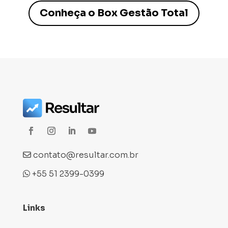
Conheça o Box Gestão Total
contato@resultar.com.br
+55 51 2399-0399
Links