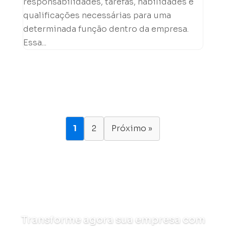
responsabilidades, tarefas, habilidades e
qualificações necessárias para uma
determinada função dentro da empresa.
Essa...
1
2
Próximo »
Transforme agora sua empresa com