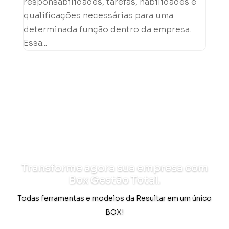
responsabilidades, tarefas, habilidades e
qualificações necessárias para uma
determinada função dentro da empresa.
Essa...
Transforme agora sua empresa com
Box Gestão Total.
Todas ferramentas e modelos da Resultar em um único
BOX!