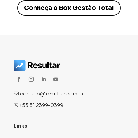
Conheça o Box Gestão Total
contato@resultar.com.br
+55 51 2399-0399
Links