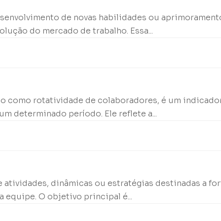
desenvolvimento de novas habilidades ou aprimorament
lução do mercado de trabalho. Essa...
o como rotatividade de colaboradores, é um indicador
 determinado período. Ele reflete a...
 atividades, dinâmicas ou estratégias destinadas a for
quipe. O objetivo principal é...