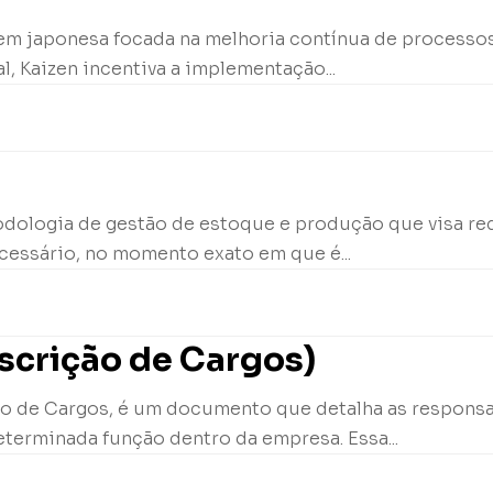
igem japonesa focada na melhoria contínua de processo
, Kaizen incentiva a implementação...
odologia de gestão de estoque e produção que visa red
essário, no momento exato em que é...
scrição de Cargos)
o de Cargos, é um documento que detalha as responsabi
terminada função dentro da empresa. Essa...