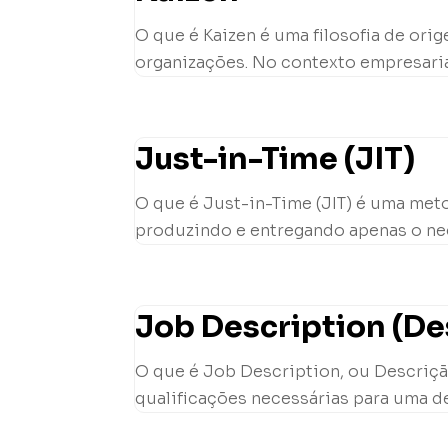
O que é Kaizen é uma filosofia de or
organizações. No contexto empresarial
Just-in-Time (JIT)
O que é Just-in-Time (JIT) é uma met
produzindo e entregando apenas o nec
Job Description (De
O que é Job Description, ou Descriçã
qualificações necessárias para uma de