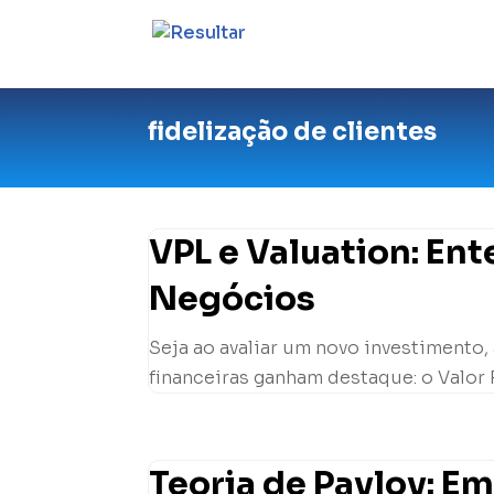
fidelização de clientes
VPL e Valuation: En
Negócios
Seja ao avaliar um novo investimento,
financeiras ganham destaque: o Valor P
Teoria de Pavlov: E