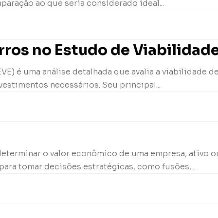
paração ao que seria considerado ideal...
ros no Estudo de Viabilidad
E) é uma análise detalhada que avalia a viabilidade d
vestimentos necessários. Seu principal...
determinar o valor econômico de uma empresa, ativo ou
para tomar decisões estratégicas, como fusões,...