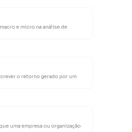
 macro e micro na análise de
screver o retorno gerado por um
m que uma empresa ou organização