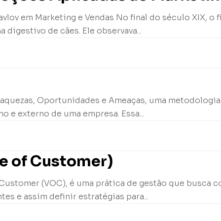
vlov em Marketing e Vendas No final do século XIX, o fi
digestivo de cães. Ele observava...
 Fraquezas, Oportunidades e Ameaças, uma metodologia
rno e externo de uma empresa. Essa...
ce of Customer)
 Customer (VOC), é uma prática de gestão que busca co
es e assim definir estratégias para...