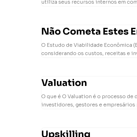
utiliza seus recursos internos em com
Não Cometa Estes Er
O Estudo de Viabilidade Econômica (EV
considerando os custos, receitas e in
Valuation
O que é O Valuation é o processo de 
investidores, gestores e empresários 
Upskilling