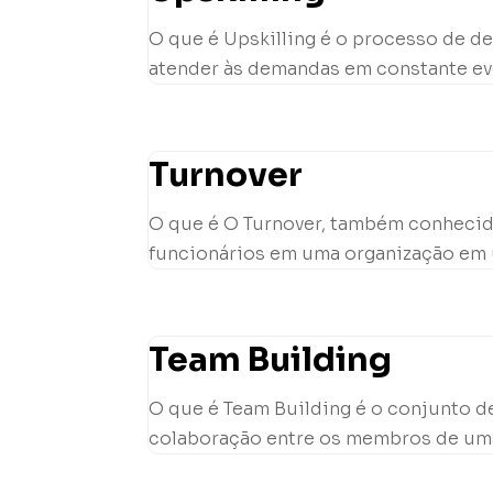
O que é Upskilling é o processo de 
atender às demandas em constante evo
Turnover
O que é O Turnover, também conhecid
funcionários em uma organização em um
Team Building
O que é Team Building é o conjunto de
colaboração entre os membros de uma e