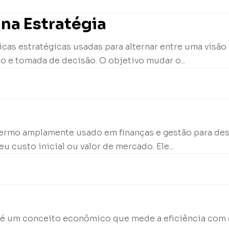
na Estratégia
cas estratégicas usadas para alternar entre uma visão
o e tomada de decisão. O objetivo mudar o...
termo amplamente usado em finanças e gestão para de
u custo inicial ou valor de mercado. Ele...
 X, é um conceito econômico que mede a eficiência co