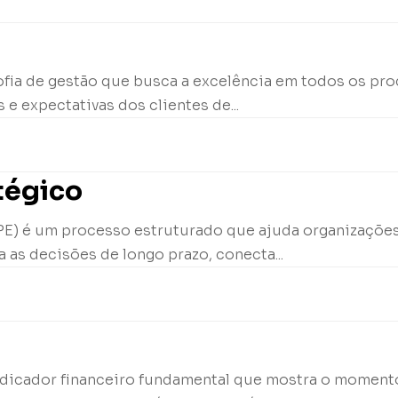
sofia de gestão que busca a excelência em todos os p
 e expectativas dos clientes de...
tégico
PE) é um processo estruturado que ajuda organizações 
a as decisões de longo prazo, conecta...
indicador financeiro fundamental que mostra o moment