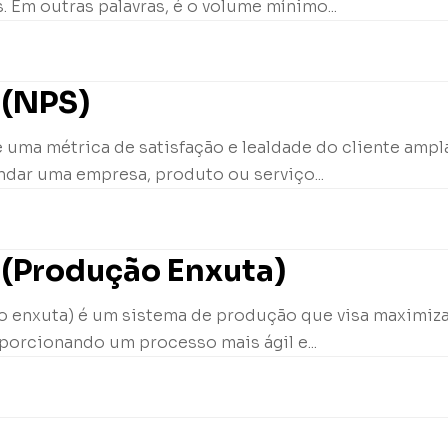
. Em outras palavras, é o volume mínimo...
 (NPS)
 uma métrica de satisfação e lealdade do cliente ampl
ndar uma empresa, produto ou serviço...
 (Produção Enxuta)
 enxuta) é um sistema de produção que visa maximizar 
porcionando um processo mais ágil e...