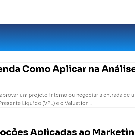
tenda Como Aplicar na Análise
 aprovar um projeto interno ou negociar a entrada de u
resente Líquido (VPL) e o Valuation....
moções Aplicadas ao Marketi