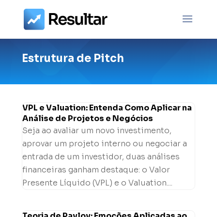
Estrutura de Pitch
VPL e Valuation: Entenda Como Aplicar na
Análise de Projetos e Negócios
Seja ao avaliar um novo investimento,
aprovar um projeto interno ou negociar a
entrada de um investidor, duas análises
financeiras ganham destaque: o Valor
Presente Líquido (VPL) e o Valuation....
Teoria de Pavlov: Emoções Aplicadas ao