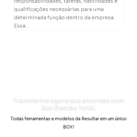
responsabilidades, tarefas, habilidades e
qualificações necessárias para uma
determinada função dentro da empresa.
Essa...
Transforme agora sua empresa com
Box Gestão Total.
Todas ferramentas e modelos da Resultar em um único
BOX!