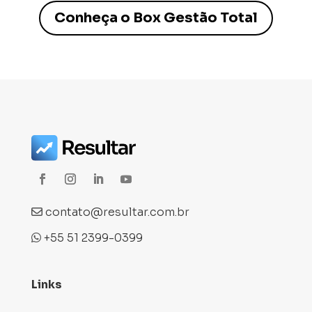
Conheça o Box Gestão Total
contato@resultar.com.br
+55 51 2399-0399
Links