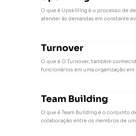
O que é Upskilling é o processo de 
atender às demandas em constante evo
Turnover
O que é O Turnover, também conhecid
funcionários em uma organização em um
Team Building
O que é Team Building é o conjunto de
colaboração entre os membros de uma e