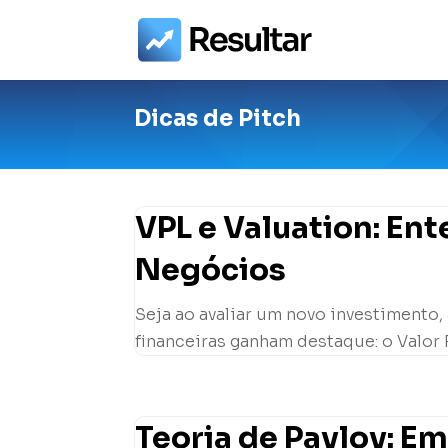
Dicas de Pitch
VPL e Valuation: En
Negócios
Seja ao avaliar um novo investimento,
financeiras ganham destaque: o Valor P
Teoria de Pavlov: E