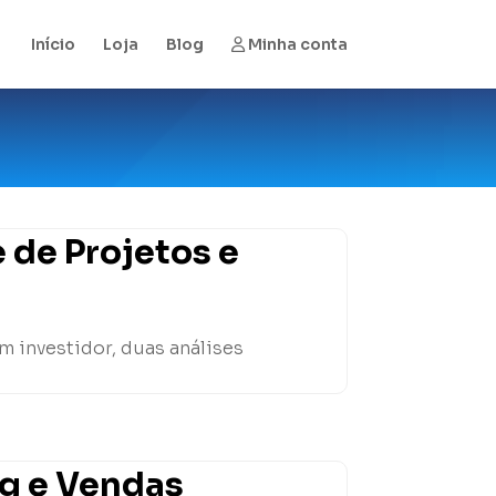
Início
Loja
Blog
Minha conta
 de Projetos e
m investidor, duas análises
ng e Vendas