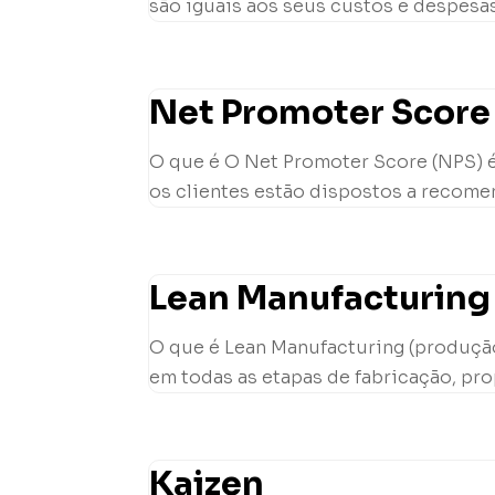
são iguais aos seus custos e despesas
Net Promoter Score
O que é O Net Promoter Score (NPS) é
os clientes estão dispostos a recome
Lean Manufacturing
O que é Lean Manufacturing (produção
em todas as etapas de fabricação, pro
Kaizen