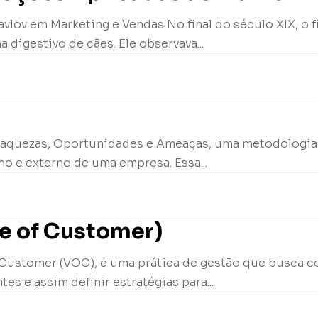
vlov em Marketing e Vendas No final do século XIX, o fi
digestivo de cães. Ele observava...
 Fraquezas, Oportunidades e Ameaças, uma metodologia
rno e externo de uma empresa. Essa...
ce of Customer)
 Customer (VOC), é uma prática de gestão que busca co
es e assim definir estratégias para...