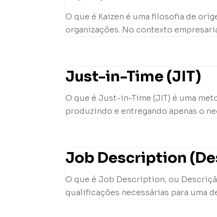
O que é Kaizen é uma filosofia de or
organizações. No contexto empresarial
Just-in-Time (JIT)
O que é Just-in-Time (JIT) é uma met
produzindo e entregando apenas o nec
Job Description (De
O que é Job Description, ou Descriçã
qualificações necessárias para uma de