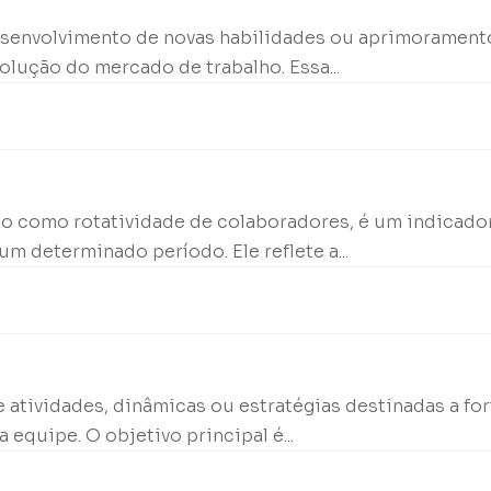
desenvolvimento de novas habilidades ou aprimorament
lução do mercado de trabalho. Essa...
o como rotatividade de colaboradores, é um indicador
 determinado período. Ele reflete a...
 atividades, dinâmicas ou estratégias destinadas a for
quipe. O objetivo principal é...