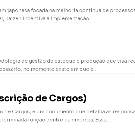
igem japonesa focada na melhoria contínua de processo
, Kaizen incentiva a implementação...
odologia de gestão de estoque e produção que visa red
essário, no momento exato em que é...
scrição de Cargos)
o de Cargos, é um documento que detalha as responsabi
terminada função dentro da empresa. Essa...