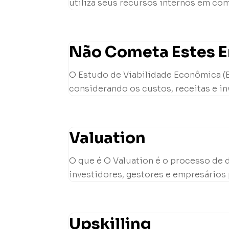
utiliza seus recursos internos em com
Não Cometa Estes Er
O Estudo de Viabilidade Econômica (EV
considerando os custos, receitas e in
Valuation
O que é O Valuation é o processo de 
investidores, gestores e empresários 
Upskilling