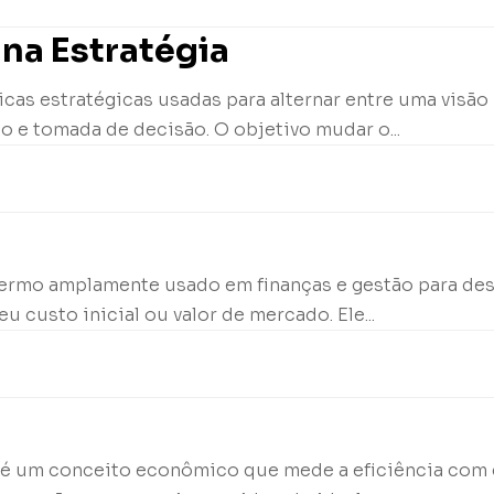
na Estratégia
cas estratégicas usadas para alternar entre uma visão
o e tomada de decisão. O objetivo mudar o...
termo amplamente usado em finanças e gestão para de
u custo inicial ou valor de mercado. Ele...
 X, é um conceito econômico que mede a eficiência co