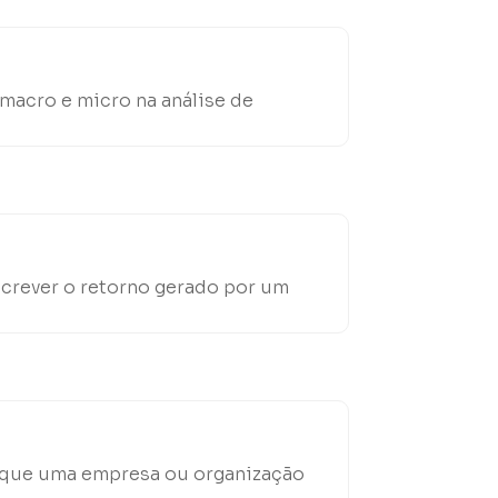
 macro e micro na análise de
screver o retorno gerado por um
m que uma empresa ou organização