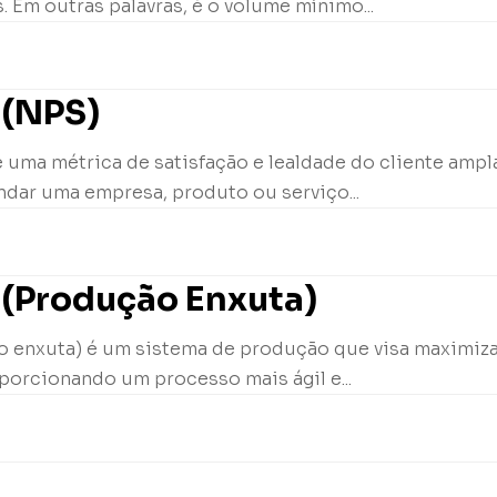
. Em outras palavras, é o volume mínimo...
 (NPS)
 uma métrica de satisfação e lealdade do cliente ampl
ndar uma empresa, produto ou serviço...
 (Produção Enxuta)
 enxuta) é um sistema de produção que visa maximizar 
porcionando um processo mais ágil e...