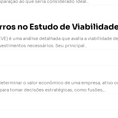
paração ao que seria considerado ideal...
ros no Estudo de Viabilidad
E) é uma análise detalhada que avalia a viabilidade d
vestimentos necessários. Seu principal...
determinar o valor econômico de uma empresa, ativo ou
para tomar decisões estratégicas, como fusões,...