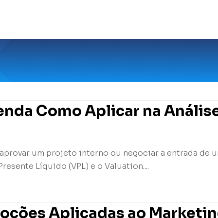
tenda Como Aplicar na Análise
 aprovar um projeto interno ou negociar a entrada de u
resente Líquido (VPL) e o Valuation....
moções Aplicadas ao Marketi