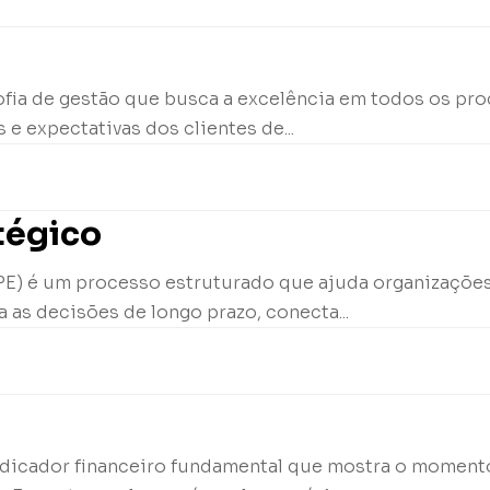
sofia de gestão que busca a excelência em todos os p
 e expectativas dos clientes de...
tégico
PE) é um processo estruturado que ajuda organizações 
a as decisões de longo prazo, conecta...
indicador financeiro fundamental que mostra o moment