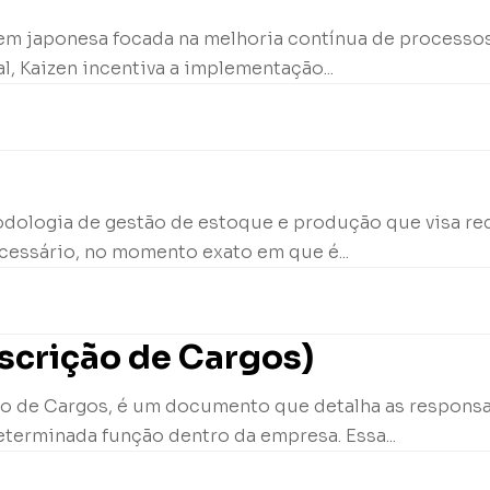
igem japonesa focada na melhoria contínua de processo
, Kaizen incentiva a implementação...
odologia de gestão de estoque e produção que visa red
essário, no momento exato em que é...
scrição de Cargos)
o de Cargos, é um documento que detalha as responsabi
terminada função dentro da empresa. Essa...