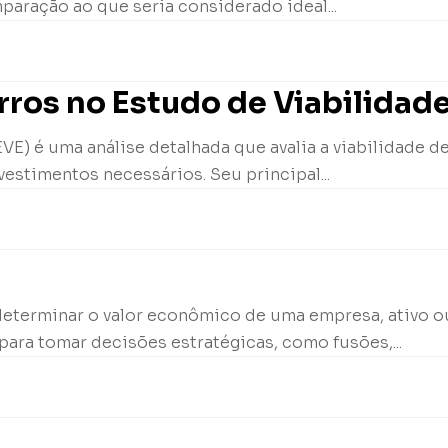
paração ao que seria considerado ideal...
ros no Estudo de Viabilidad
E) é uma análise detalhada que avalia a viabilidade d
vestimentos necessários. Seu principal...
determinar o valor econômico de uma empresa, ativo ou
para tomar decisões estratégicas, como fusões,...