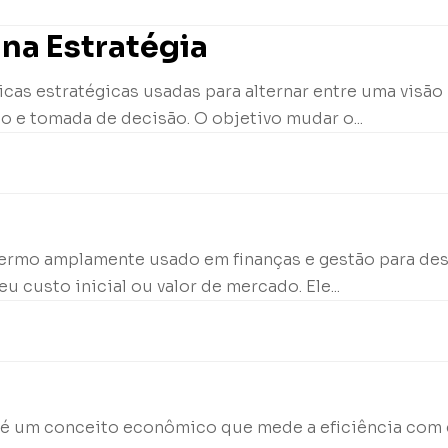
na Estratégia
cas estratégicas usadas para alternar entre uma visão
o e tomada de decisão. O objetivo mudar o...
termo amplamente usado em finanças e gestão para de
u custo inicial ou valor de mercado. Ele...
 X, é um conceito econômico que mede a eficiência co