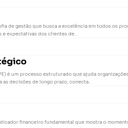
sofia de gestão que busca a excelência em todos os p
 e expectativas dos clientes de...
tégico
PE) é um processo estruturado que ajuda organizações 
a as decisões de longo prazo, conecta...
indicador financeiro fundamental que mostra o moment