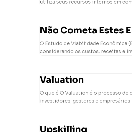
utiliza seus recursos internos em com
Não Cometa Estes Er
O Estudo de Viabilidade Econômica (EV
considerando os custos, receitas e in
Valuation
O que é O Valuation é o processo de 
investidores, gestores e empresários 
Upskilling