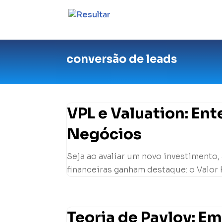
conversão de leads
VPL e Valuation: En
Negócios
Seja ao avaliar um novo investimento,
financeiras ganham destaque: o Valor P
Teoria de Pavlov: E