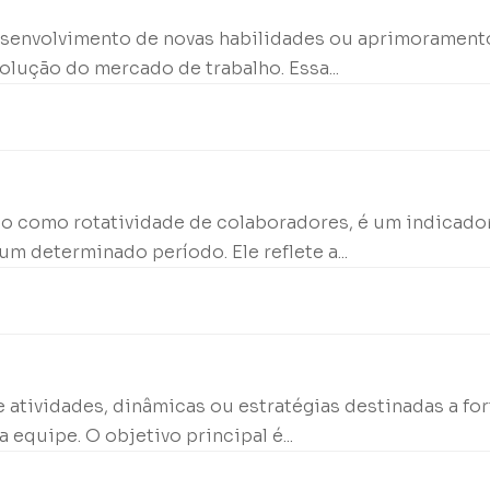
desenvolvimento de novas habilidades ou aprimorament
lução do mercado de trabalho. Essa...
o como rotatividade de colaboradores, é um indicador
 determinado período. Ele reflete a...
 atividades, dinâmicas ou estratégias destinadas a for
quipe. O objetivo principal é...