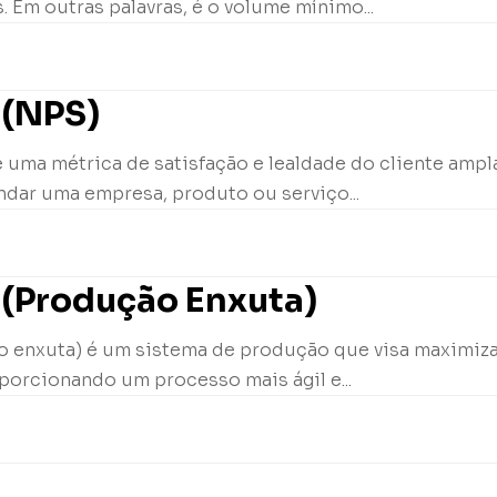
. Em outras palavras, é o volume mínimo...
 (NPS)
 uma métrica de satisfação e lealdade do cliente ampl
ndar uma empresa, produto ou serviço...
 (Produção Enxuta)
 enxuta) é um sistema de produção que visa maximizar 
porcionando um processo mais ágil e...