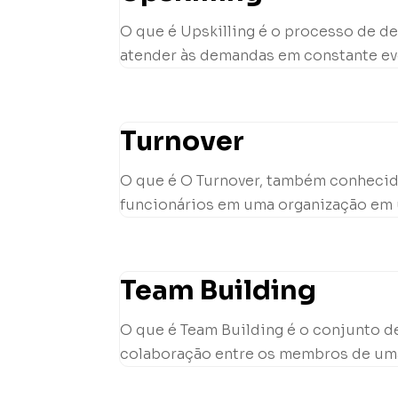
O que é Upskilling é o processo de 
atender às demandas em constante evo
Turnover
O que é O Turnover, também conhecid
funcionários em uma organização em um
Team Building
O que é Team Building é o conjunto de
colaboração entre os membros de uma e