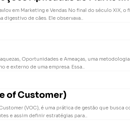
vlov em Marketing e Vendas No final do século XIX, o fi
digestivo de cães. Ele observava...
 Fraquezas, Oportunidades e Ameaças, uma metodologia
rno e externo de uma empresa. Essa...
ce of Customer)
 Customer (VOC), é uma prática de gestão que busca co
es e assim definir estratégias para...