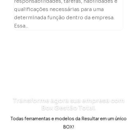
responsabilidades, tarefas, habilidades e
qualificações necessárias para uma
determinada função dentro da empresa.
Essa...
Transforme agora sua empresa com
Box Gestão Total.
Todas ferramentas e modelos da Resultar em um único
BOX!