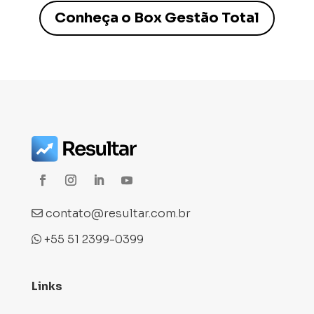
Conheça o Box Gestão Total
contato@resultar.com.br
+55 51 2399-0399
Links