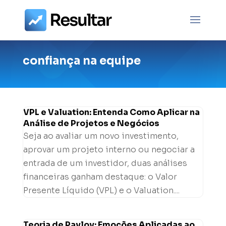
confiança na equipe
VPL e Valuation: Entenda Como Aplicar na
Análise de Projetos e Negócios
Seja ao avaliar um novo investimento,
aprovar um projeto interno ou negociar a
entrada de um investidor, duas análises
financeiras ganham destaque: o Valor
Presente Líquido (VPL) e o Valuation....
Teoria de Pavlov: Emoções Aplicadas ao