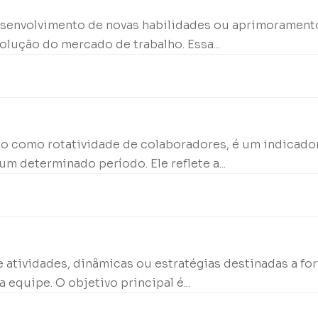
desenvolvimento de novas habilidades ou aprimorament
lução do mercado de trabalho. Essa...
o como rotatividade de colaboradores, é um indicador
 determinado período. Ele reflete a...
 atividades, dinâmicas ou estratégias destinadas a for
quipe. O objetivo principal é...