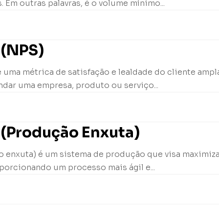
. Em outras palavras, é o volume mínimo...
 (NPS)
 uma métrica de satisfação e lealdade do cliente ampl
ndar uma empresa, produto ou serviço...
 (Produção Enxuta)
 enxuta) é um sistema de produção que visa maximizar 
porcionando um processo mais ágil e...