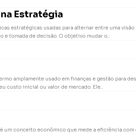
na Estratégia
cas estratégicas usadas para alternar entre uma visão
o e tomada de decisão. O objetivo mudar o...
termo amplamente usado em finanças e gestão para de
u custo inicial ou valor de mercado. Ele...
 X, é um conceito econômico que mede a eficiência co