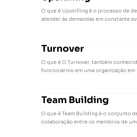
O que é Upskilling é o processo de 
atender às demandas em constante evo
Turnover
O que é O Turnover, também conhecid
funcionários em uma organização em um
Team Building
O que é Team Building é o conjunto de
colaboração entre os membros de uma e