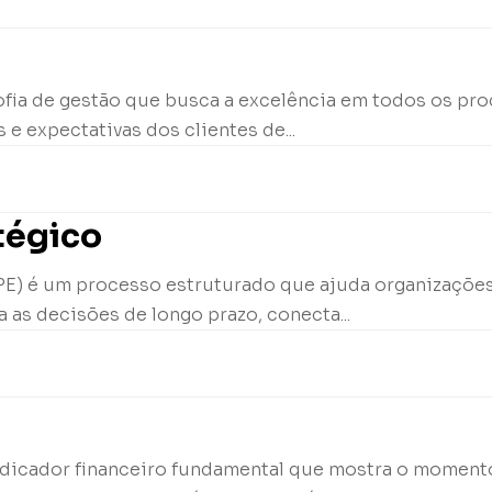
sofia de gestão que busca a excelência em todos os p
 e expectativas dos clientes de...
tégico
PE) é um processo estruturado que ajuda organizações 
a as decisões de longo prazo, conecta...
indicador financeiro fundamental que mostra o moment