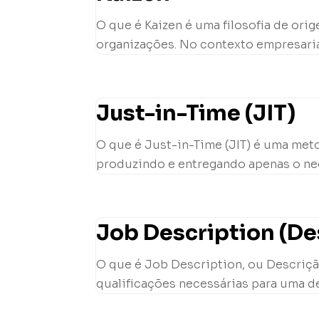
O que é Kaizen é uma filosofia de or
organizações. No contexto empresarial
Just-in-Time (JIT)
O que é Just-in-Time (JIT) é uma met
produzindo e entregando apenas o nec
Job Description (De
O que é Job Description, ou Descriçã
qualificações necessárias para uma de