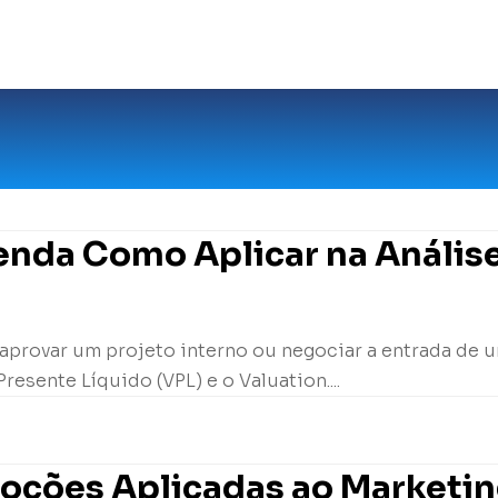
tenda Como Aplicar na Análise
 aprovar um projeto interno ou negociar a entrada de u
resente Líquido (VPL) e o Valuation....
moções Aplicadas ao Marketi