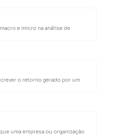
 macro e micro na análise de
screver o retorno gerado por um
m que uma empresa ou organização