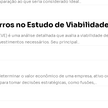
paração ao que seria considerado ideal...
ros no Estudo de Viabilidad
E) é uma análise detalhada que avalia a viabilidade d
vestimentos necessários. Seu principal...
determinar o valor econômico de uma empresa, ativo ou
para tomar decisões estratégicas, como fusões,...