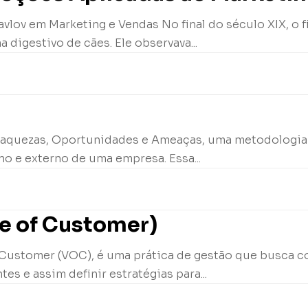
vlov em Marketing e Vendas No final do século XIX, o fi
digestivo de cães. Ele observava...
 Fraquezas, Oportunidades e Ameaças, uma metodologia
rno e externo de uma empresa. Essa...
ce of Customer)
 Customer (VOC), é uma prática de gestão que busca co
es e assim definir estratégias para...