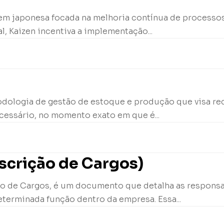
igem japonesa focada na melhoria contínua de processo
, Kaizen incentiva a implementação...
odologia de gestão de estoque e produção que visa red
essário, no momento exato em que é...
scrição de Cargos)
o de Cargos, é um documento que detalha as responsabi
terminada função dentro da empresa. Essa...