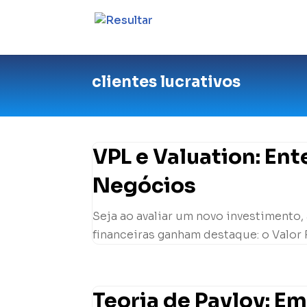
clientes lucrativos
VPL e Valuation: En
Negócios
Seja ao avaliar um novo investimento,
financeiras ganham destaque: o Valor P
Teoria de Pavlov: E