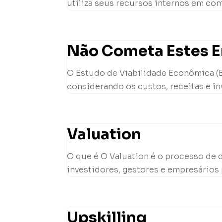
utiliza seus recursos internos em com
Não Cometa Estes Er
O Estudo de Viabilidade Econômica (EV
considerando os custos, receitas e in
Valuation
O que é O Valuation é o processo de 
investidores, gestores e empresários 
Upskilling