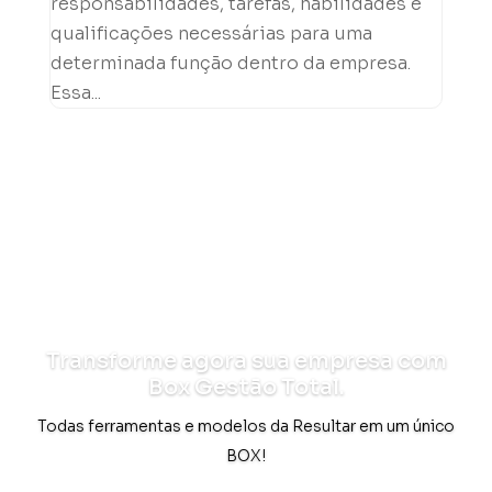
responsabilidades, tarefas, habilidades e
qualificações necessárias para uma
determinada função dentro da empresa.
Essa...
Transforme agora sua empresa com
Box Gestão Total.
Todas ferramentas e modelos da Resultar em um único
BOX!