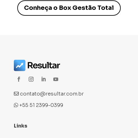
Conheça o Box Gestão Total
contato@resultar.com.br
+55 51 2399-0399
Links