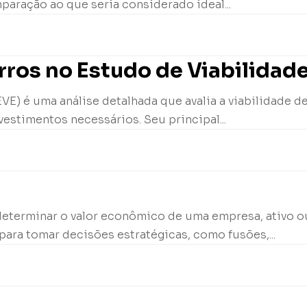
paração ao que seria considerado ideal...
ros no Estudo de Viabilidad
E) é uma análise detalhada que avalia a viabilidade d
vestimentos necessários. Seu principal...
determinar o valor econômico de uma empresa, ativo ou
para tomar decisões estratégicas, como fusões,...