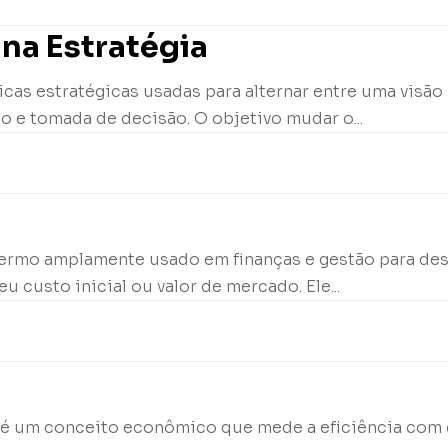
na Estratégia
cas estratégicas usadas para alternar entre uma visão
o e tomada de decisão. O objetivo mudar o...
termo amplamente usado em finanças e gestão para de
u custo inicial ou valor de mercado. Ele...
 X, é um conceito econômico que mede a eficiência co