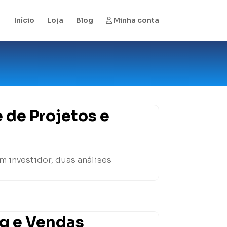
Início
Loja
Blog
Minha conta
 de Projetos e
m investidor, duas análises
ng e Vendas