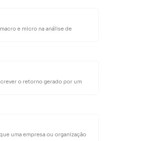
 macro e micro na análise de
screver o retorno gerado por um
m que uma empresa ou organização