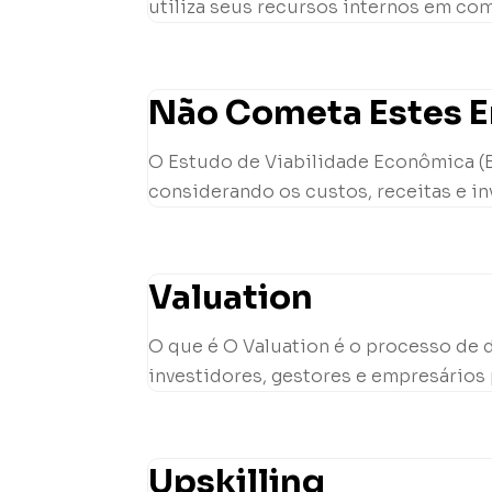
utiliza seus recursos internos em com
Não Cometa Estes Er
O Estudo de Viabilidade Econômica (EV
considerando os custos, receitas e in
Valuation
O que é O Valuation é o processo de 
investidores, gestores e empresários 
Upskilling