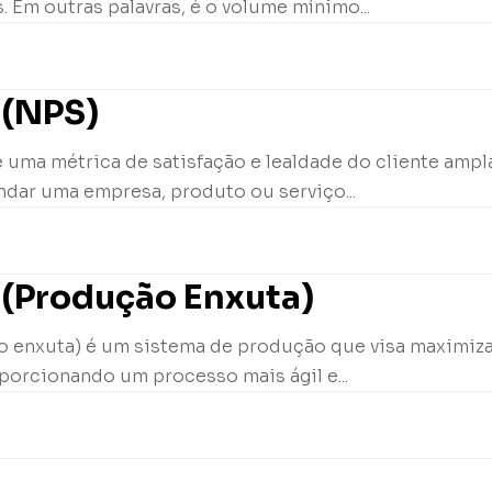
. Em outras palavras, é o volume mínimo...
 (NPS)
 uma métrica de satisfação e lealdade do cliente ampl
ndar uma empresa, produto ou serviço...
 (Produção Enxuta)
 enxuta) é um sistema de produção que visa maximizar 
porcionando um processo mais ágil e...