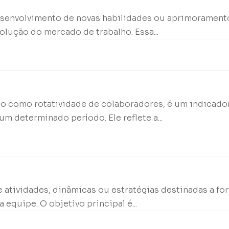
desenvolvimento de novas habilidades ou aprimorament
lução do mercado de trabalho. Essa...
o como rotatividade de colaboradores, é um indicador
 determinado período. Ele reflete a...
 atividades, dinâmicas ou estratégias destinadas a for
quipe. O objetivo principal é...