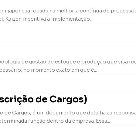
igem japonesa focada na melhoria contínua de processo
, Kaizen incentiva a implementação...
odologia de gestão de estoque e produção que visa red
essário, no momento exato em que é...
scrição de Cargos)
o de Cargos, é um documento que detalha as responsabi
terminada função dentro da empresa. Essa...