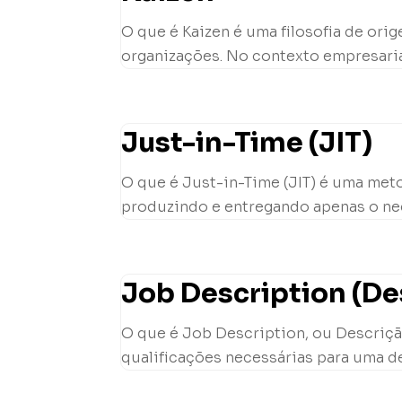
O que é Kaizen é uma filosofia de or
organizações. No contexto empresarial
Just-in-Time (JIT)
O que é Just-in-Time (JIT) é uma met
produzindo e entregando apenas o nec
Job Description (De
O que é Job Description, ou Descriçã
qualificações necessárias para uma de