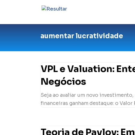
aumentar lucratividade
VPL e Valuation: En
Negócios
Seja ao avaliar um novo investimento,
financeiras ganham destaque: o Valor P
Teoria de Pavlov: E