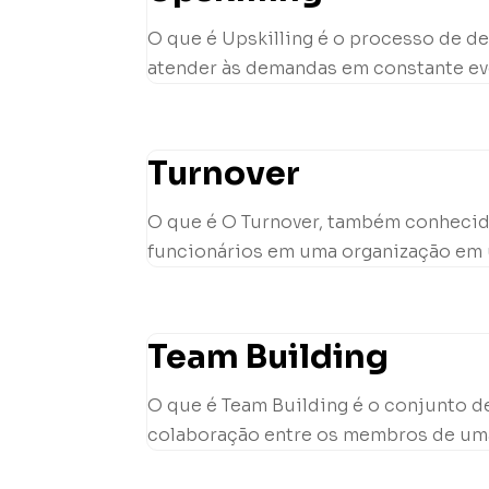
O que é Upskilling é o processo de 
atender às demandas em constante evo
Turnover
O que é O Turnover, também conhecid
funcionários em uma organização em um
Team Building
O que é Team Building é o conjunto de
colaboração entre os membros de uma e