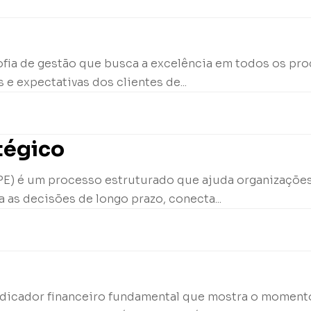
sofia de gestão que busca a excelência em todos os p
 e expectativas dos clientes de...
tégico
PE) é um processo estruturado que ajuda organizações 
a as decisões de longo prazo, conecta...
indicador financeiro fundamental que mostra o moment