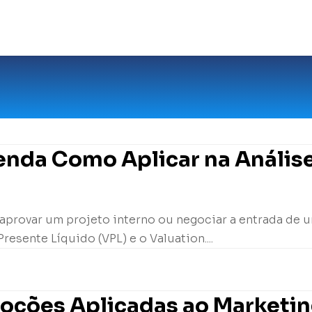
tenda Como Aplicar na Análise
 aprovar um projeto interno ou negociar a entrada de u
resente Líquido (VPL) e o Valuation....
moções Aplicadas ao Marketi