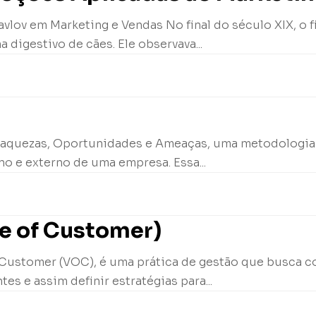
vlov em Marketing e Vendas No final do século XIX, o fi
digestivo de cães. Ele observava...
 Fraquezas, Oportunidades e Ameaças, uma metodologia
rno e externo de uma empresa. Essa...
ce of Customer)
 Customer (VOC), é uma prática de gestão que busca co
es e assim definir estratégias para...