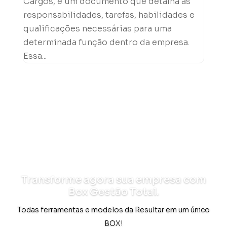
Cargos, é um documento que detalha as
responsabilidades, tarefas, habilidades e
qualificações necessárias para uma
determinada função dentro da empresa.
Essa...
Transforme agora sua empresa com
Box Gestão Total.
Todas ferramentas e modelos da Resultar em um único
BOX!