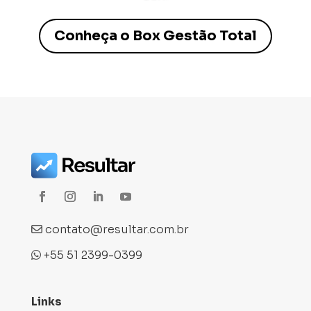
Conheça o Box Gestão Total
contato@resultar.com.br
+55 51 2399-0399
Links