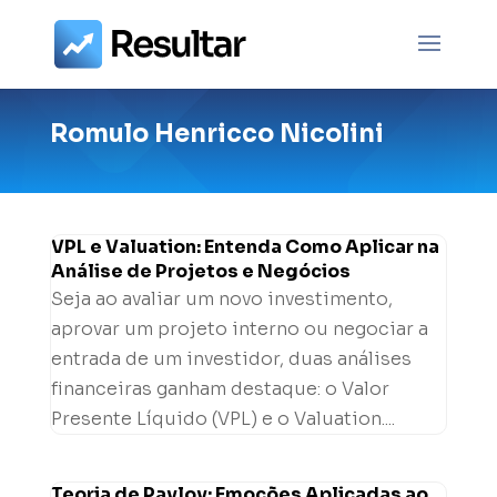
Romulo Henricco Nicolini
VPL e Valuation: Entenda Como Aplicar na
Análise de Projetos e Negócios
Seja ao avaliar um novo investimento,
aprovar um projeto interno ou negociar a
entrada de um investidor, duas análises
financeiras ganham destaque: o Valor
Presente Líquido (VPL) e o Valuation....
Teoria de Pavlov: Emoções Aplicadas ao