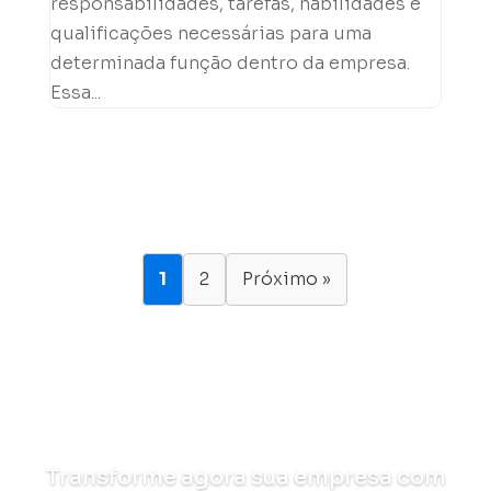
responsabilidades, tarefas, habilidades e
qualificações necessárias para uma
determinada função dentro da empresa.
Essa...
1
2
Próximo »
Transforme agora sua empresa com