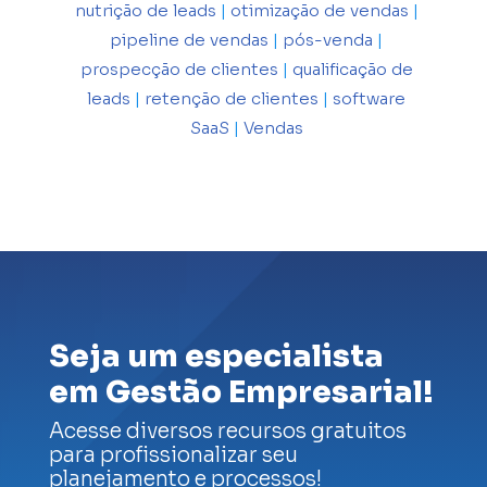
nutrição de leads
|
otimização de vendas
|
pipeline de vendas
|
pós-venda
|
prospecção de clientes
|
qualificação de
leads
|
retenção de clientes
|
software
SaaS
|
Vendas
Seja um especialista
em Gestão Empresarial!
Acesse diversos recursos gratuitos
para profissionalizar seu
planejamento e processos!