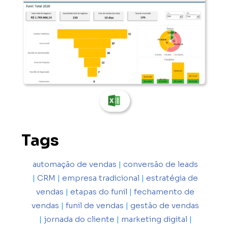
Tags
automação de vendas
|
conversão de leads
|
CRM
|
empresa tradicional
|
estratégia de
vendas
|
etapas do funil
|
fechamento de
vendas
|
funil de vendas
|
gestão de vendas
|
jornada do cliente
|
marketing digital
|