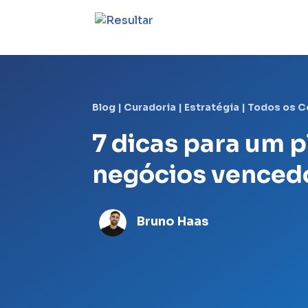
Blog
|
Curadoria
|
Estratégia
|
Todos os 
7 dicas para um 
negócios venced
Bruno Haas