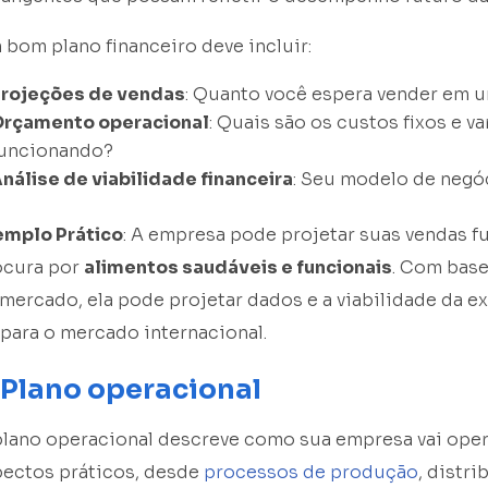
bom plano financeiro deve incluir:
rojeções de vendas
: Quanto você espera vender em 
rçamento operacional
: Quais são os custos fixos e v
uncionando?
nálise de viabilidade financeira
: Seu modelo de negóc
emplo Prático
: A empresa pode projetar suas vendas 
ocura por
alimentos saudáveis e funcionais
. Com base
mercado, ela pode projetar dados e a viabilidade da e
para o mercado internacional.
 Plano operacional
lano operacional descreve como sua empresa vai operar
pectos práticos, desde
processos de produção
, distr