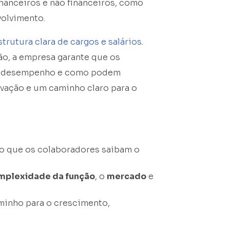
inanceiros e não financeiros, como
volvimento.
strutura clara de cargos e salários
.
ão, a empresa garante que os
de desempenho e como podem
ivação e um caminho claro para o
do que os colaboradores saibam o
mplexidade da função
, o
mercado
e
minho para o crescimento,