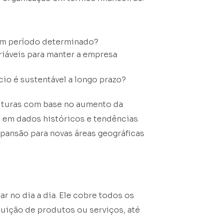
um período determinado?
ariáveis para manter a empresa
io é sustentável a longo prazo?
futuras com base no aumento da
 em dados históricos e tendências
xpansão para novas áreas geográficas
 no dia a dia. Ele cobre todos os
ibuição de produtos ou serviços, até