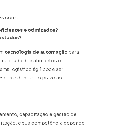
as como:
ficientes e otimizados?
restados?
em
tecnologia de automação
para
 qualidade dos alimentos e
ema logístico ágil pode ser
scos e dentro do prazo ao
amento, capacitação e gestão de
anização, e sua competência depende