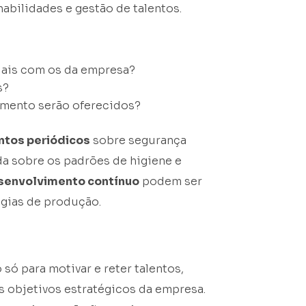
abilidades e gestão de talentos.
duais com os da empresa?
s?
amento serão oferecidos?
ntos periódicos
sobre segurança
ada sobre os padrões de higiene e
senvolvimento contínuo
podem ser
ogias de produção.
ó para motivar e reter talentos,
 objetivos estratégicos da empresa.