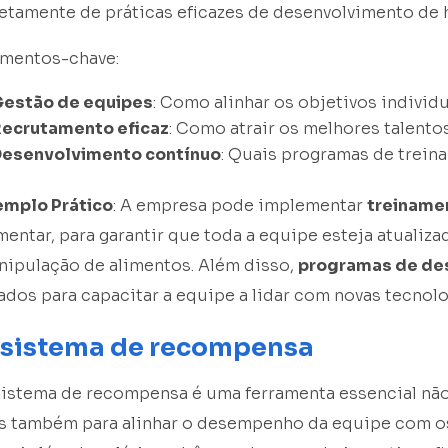
etamente de práticas eficazes de desenvolvimento de h
ementos-chave:
estão de equipes
: Como alinhar os objetivos indivi
ecrutamento eficaz
: Como atrair os melhores talento
esenvolvimento contínuo
: Quais programas de trein
emplo Prático
: A empresa pode implementar
treiname
mentar, para garantir que toda a equipe esteja atualiz
nipulação de alimentos. Além disso,
programas de de
ados para capacitar a equipe a lidar com novas tecnol
 sistema de recompensa
istema de recompensa é uma ferramenta essencial não s
s também para alinhar o desempenho da equipe com os