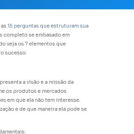
 as
15 perguntas que estruturam sua
ais completo se embasado em
do veja os 7 elementos que
o sucesso.
epresenta a visão e a missão da
ine os produtos e mercados
es em que ela não tem interesse.
zação e de que maneira ela pode se
damentais: