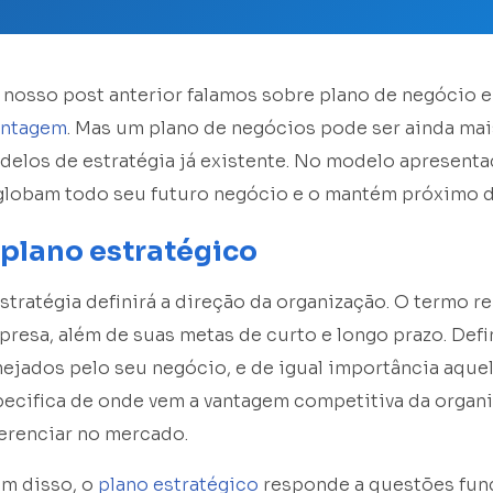
nosso post anterior falamos sobre plano de negócio e
ntagem
. Mas um plano de negócios pode ser ainda m
elos de estratégia já existente. No modelo apresenta
globam todo seu futuro negócio e o mantém próximo d
 plano estratégico
stratégia definirá a direção da organização. O termo r
resa, além de suas metas de curto e longo prazo. Def
ejados pelo seu negócio, e de igual importância aquel
ecifica de onde vem a vantagem competitiva da organi
erenciar no mercado.
ém disso, o
plano estratégico
responde a questões fun