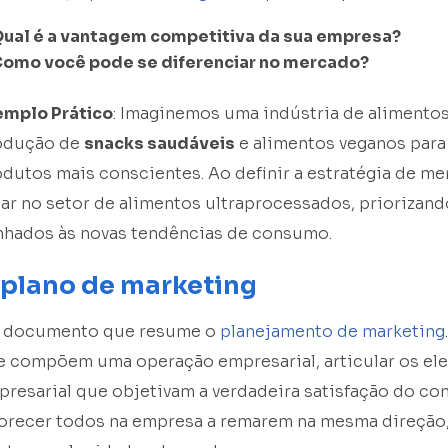
ual é a vantagem competitiva da sua empresa?
omo você pode se diferenciar no mercado?
emplo Prático
: Imaginemos uma indústria de alimentos
odução de
snacks saudáveis
e alimentos veganos para
dutos mais conscientes. Ao definir a estratégia de m
ar no setor de alimentos ultraprocessados, priorizand
inhados às novas tendências de consumo.
 plano de marketing
o documento que resume o
planejamento de marketing
e compõem uma operação empresarial, articular os el
resarial que objetivam a verdadeira satisfação do con
vorecer todos na empresa a remarem na mesma direção,