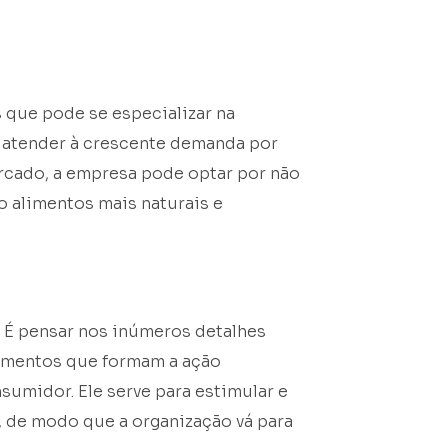
 que pode se especializar na
 atender à crescente demanda por
ercado, a empresa pode optar por não
o alimentos mais naturais e
. É pensar nos inúmeros detalhes
ementos que formam a ação
sumidor. Ele serve para estimular e
 de modo que a organização vá para