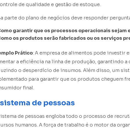
ontrole de qualidade e gestão de estoque.
sa parte do plano de negócios deve responder pergunt
omo garantir que os processos operacionais sejam e
omo os produtos serão fabricados ou os serviços p
emplo Prático
: A empresa de alimentos pode investir 
entar a eficiência na linha de produção, garantindo a
uzindo o desperdício de insumos. Além disso, um sist
plementado para garantir que os produtos cheguem fre
sumidor final.
 sistema de pessoas
sistema de pessoas engloba todo o processo de recrut
ursos humanos. A força de trabalho é o motor da org