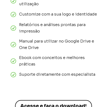
R
utilização
R
Customize com a sua logo e identidade
Relatórios e análises prontas para
R
impressão
Manual para utilizar no Google Drive e
R
One Drive
Ebook com conceitos e melhores
R
práticas
R
Suporte diretamente com especialista
Acesse e faça o download!