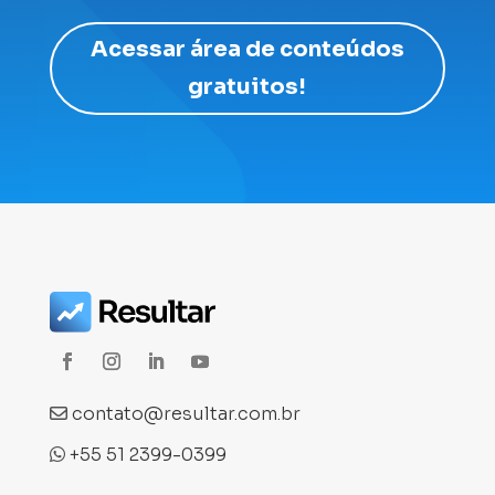
Acessar área de conteúdos
gratuitos!
contato@resultar.com.br
+55 51 2399-0399