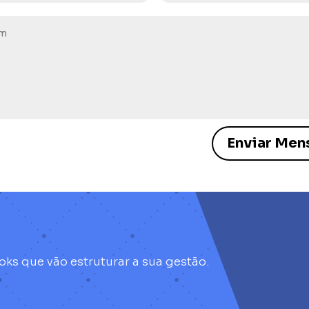
Enviar Me
oks que vão estruturar a sua gestão.