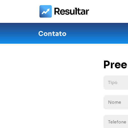
Contato
Pree