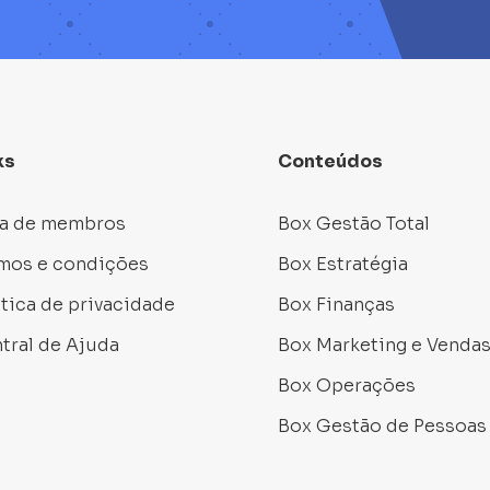
ks
Conteúdos
a de membros
Box Gestão Total
mos e condições
Box Estratégia
ítica de privacidade
Box Finanças
tral de Ajuda
Box Marketing e Venda
Box Operações
Box Gestão de Pessoas