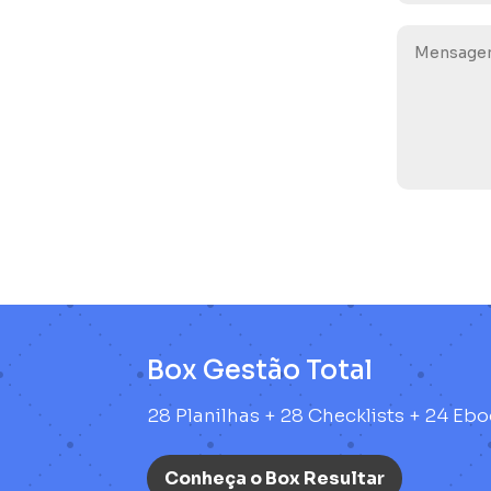
Box Gestão Total
28 Planilhas + 28 Checklists + 24 Ebo
Conheça o Box Resultar