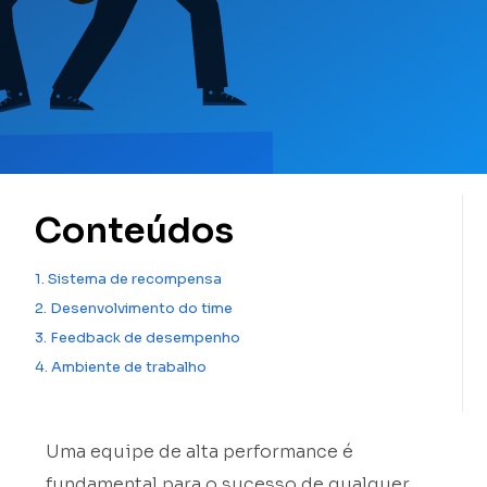
Conteúdos
1. Sistema de recompensa
2. Desenvolvimento do time
3. Feedback de desempenho
4. Ambiente de trabalho
Uma equipe de alta performance é
fundamental para o sucesso de qualquer