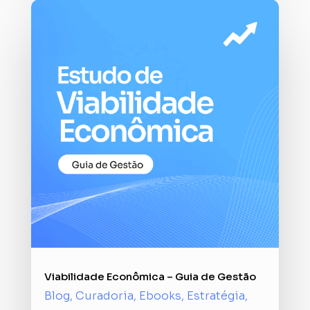
Viabilidade Econômica – Guia de Gestão
Blog
,
Curadoria
,
Ebooks
,
Estratégia
,