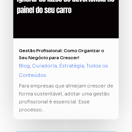
Gestão Profissional: Como Organizar o
Seu Negócio para Crescer!
Blog
,
Curadoria
,
Estratégia
,
Todos os
Conteúdos
Para empresas que almejam crescer de
forma sustentável, adotar uma gestão
profissional é essencial. Esse
processo...