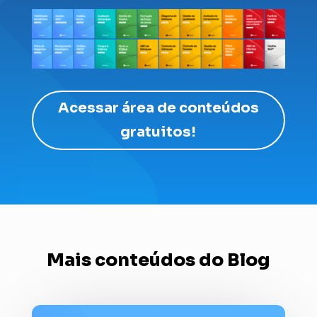
Acessar área de conteúdos
gratuitos!
Mais conteúdos do Blog