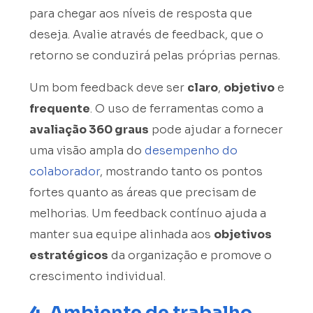
para chegar aos níveis de resposta que
deseja. Avalie através de feedback, que o
retorno se conduzirá pelas próprias pernas.
Um bom feedback deve ser
claro
,
objetivo
e
frequente
. O uso de ferramentas como a
avaliação 360 graus
pode ajudar a fornecer
uma visão ampla do
desempenho do
colaborador
, mostrando tanto os pontos
fortes quanto as áreas que precisam de
melhorias. Um feedback contínuo ajuda a
manter sua equipe alinhada aos
objetivos
estratégicos
da organização e promove o
crescimento individual.
4.
Ambiente de trabalho