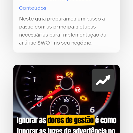
Conteúdos
Neste guia preparamos um passo a
passo com as principais etapas
necessárias para implementação da
análise SWOT no seu negócio.